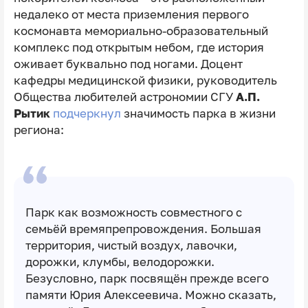
недалеко от места приземления первого
космонавта мемориально-образовательный
комплекс под открытым небом, где история
оживает буквально под ногами. Доцент
кафедры медицинской физики, руководитель
Общества любителей астрономии СГУ
А.П.
Рытик
подчеркнул
значимость парка в жизни
региона:
Парк как возможность совместного с
семьёй времяпрепровождения. Большая
территория, чистый воздух, лавочки,
дорожки, клумбы, велодорожки.
Безусловно, парк посвящëн прежде всего
памяти Юрия Алексеевича. Можно сказать,