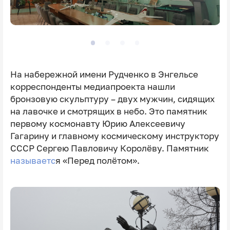
На набережной имени Рудченко в Энгельсе
корреспонденты медиапроекта нашли
бронзовую скульптуру – двух мужчин, сидящих
на лавочке и смотрящих в небо. Это памятник
первому космонавту Юрию Алексеевичу
Гагарину и главному космическому инструктору
СССР Сергею Павловичу Королёву. Памятник
называетс
я «Перед полётом».