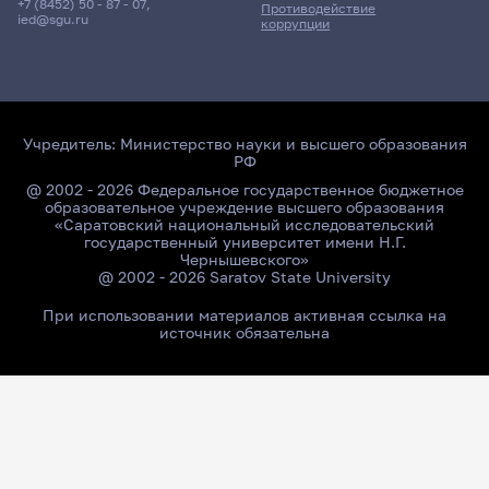
+7 (8452) 50 - 87 - 07
,
Противодействие
ied@sgu.ru
коррупции
Учредитель:
Министерство науки и высшего образования
РФ
@ 2002 - 2026 Федеральное государственное бюджетное
образовательное учреждение высшего образования
«Саратовский национальный исследовательский
государственный университет имени Н.Г.
Чернышевского»
@ 2002 - 2026 Saratov State University
При использовании материалов активная ссылка на
источник обязательна