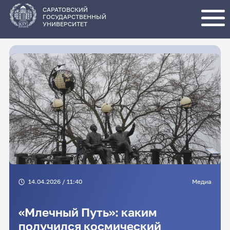
Перейти
к
основному
САРАТОВСКИЙ
содержанию
ГОСУДАРСТВЕННЫЙ
УНИВЕРСИТЕТ
14.04.2026 / 11:40
Медиа
«Млечный Путь»: каким
получился космический