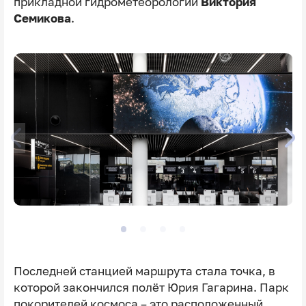
прикладной гидрометеорологии
Виктория
Семикова
.
Последней станцией маршрута стала точка, в
которой закончился полёт Юрия Гагарина. Парк
покорителей космоса – это расположенный