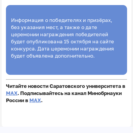
Информация о победителях и призëрах,
без указания мест, а также о дате
церемонии награждения победителей
будет опубликована 15 октября на сайте
конкурса. Дата церемонии награждения
будет объявлена дополнительно.
Читайте новости Саратовского университета в
MAX
. Подписывайтесь на канал Минобрнауки
России в
MAX
.