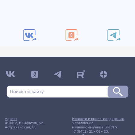
Адрес:
Новости и пресс-поддержка:
410012, г. Саратов, ул.
Управление
Астраханская, 83
медиакоммуникаций СГУ
+7 (8452) 21 - 06 - 25
,