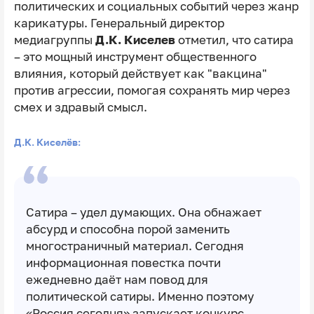
политических и социальных событий через жанр
карикатуры. Генеральный директор
медиагруппы
Д.К. Киселев
отметил, что сатира
– это мощный инструмент общественного
влияния, который действует как "вакцина"
против агрессии, помогая сохранять мир через
смех и здравый смысл.
Д.К. Киселёв:
Сатира – удел думающих. Она обнажает
абсурд и способна порой заменить
многостраничный материал. Сегодня
информационная повестка почти
ежедневно даëт нам повод для
политической сатиры. Именно поэтому
«Россия сегодня» запускает конкурс