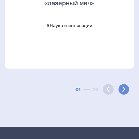
«лазерный меч»
#Наука и инновации
01
20