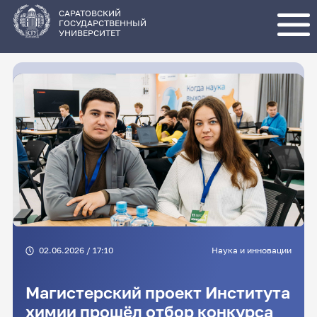
Перейти
к
основному
САРАТОВСКИЙ
содержанию
ГОСУДАРСТВЕННЫЙ
УНИВЕРСИТЕТ
02.06.2026 / 17:10
Наука и инновации
Магистерский проект Института
химии прошёл отбор конкурса