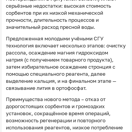
серьёзные недостатки: высокая стоимость
сорбентов при их низкой механической
прочности, длительность процессов и
значительный расход пресной воды.
Предложенная молодыми учёными СГУ
технология включает несколько этапов: очистку
рассола, осаждение магния гидроксидом
натрия (с получением товарного продукта),
затем избирательное осаждение стронция с
помощью специального реагента, далее
выделение кальция, и на финальном этапе —
связывание лития в ортофосфат.
Преимущества нового метода – отказ от
дорогостоящих сорбентов и громоздких
установок, сокращённое время операций,
возможность регенерации и повторного
использования реагентов, низкое потребление