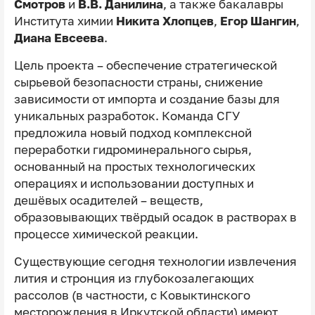
Смотров
и
В.В. Данилина
, а также бакалавры
Института химии
Никита Хлопцев
,
Егор Шангин
,
Диана Евсеева
.
Цель проекта – обеспечение стратегической
сырьевой безопасности страны, снижение
зависимости от импорта и создание базы для
уникальных разработок. Команда СГУ
предложила новый подход комплексной
переработки гидроминерального сырья,
основанный на простых технологических
операциях и использовании доступных и
дешёвых осадителей – веществ,
образовывающих твёрдый осадок в растворах в
процессе химической реакции.
Существующие сегодня технологии извлечения
лития и стронция из глубокозалегающих
рассолов (в частности, с Ковыктинского
месторождения в Иркутской области) имеют