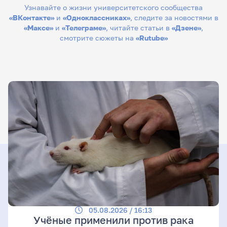
Узнавайте о жизни университетского сообщества
«ВКонтакте»
и
«Одноклассниках»
, следите за новостями в
«Максе»
и
«Телеграме»
, читайте статьи в
«Дзене»
,
смотрите сюжеты на
«Rutube»
05.08.2026 / 16:13
Учёные применили против рака