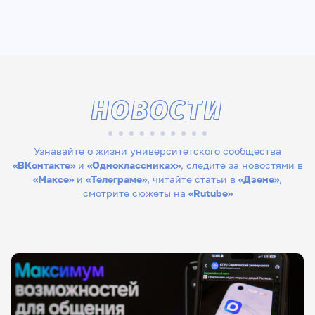
НОВОСТИ
Узнавайте о жизни университетского сообщества
«ВКонтакте»
и
«Одноклассниках»
, следите за новостями в
«Максе»
и
«Телеграме»
, читайте статьи в
«Дзене»
,
смотрите сюжеты на
«Rutube»