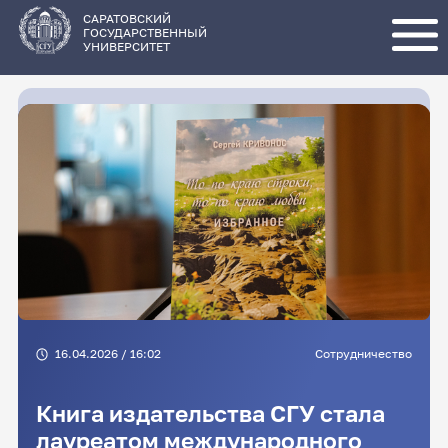
Перейти
к
основному
САРАТОВСКИЙ
содержанию
ГОСУДАРСТВЕННЫЙ
УНИВЕРСИТЕТ
16.04.2026 / 16:02
Сотрудничество
Книга издательства СГУ стала
лауреатом международного