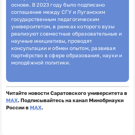
основе. В 2023 году было подписано
соглашение между СГУ и Луганским
государственным педагогическим
университетом, в рамках которого вузы
реализуют совместные образовательные и
научные инициативы, проводят
консультации и обмен опытом, развивая
партнёрство в сфере образования, науки и
молодёжной политики.
Читайте новости Саратовского университета в
MAX
. Подписывайтесь на канал Минобрнауки
России в
MAX
.