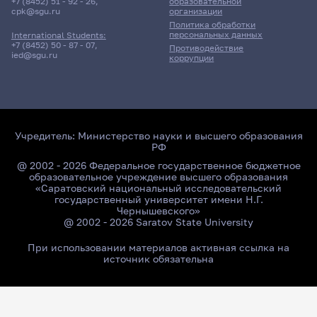
+7 (8452) 51 - 92 - 26
,
образовательной
cpk@sgu.ru
организации
Политика обработки
персональных данных
International Students:
+7 (8452) 50 - 87 - 07
,
Противодействие
ied@sgu.ru
коррупции
Учредитель:
Министерство науки и высшего образования
РФ
@ 2002 - 2026 Федеральное государственное бюджетное
образовательное учреждение высшего образования
«Саратовский национальный исследовательский
государственный университет имени Н.Г.
Чернышевского»
@ 2002 - 2026 Saratov State University
При использовании материалов активная ссылка на
источник обязательна