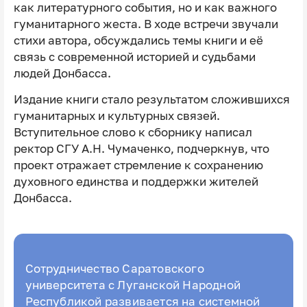
как литературного события, но и как важного
гуманитарного жеста. В ходе встречи звучали
стихи автора, обсуждались темы книги и её
связь с современной историей и судьбами
людей Донбасса.
Издание книги стало результатом сложившихся
гуманитарных и культурных связей.
Вступительное слово к сборнику написал
ректор СГУ А.Н. Чумаченко, подчеркнув, что
проект отражает стремление к сохранению
духовного единства и поддержки жителей
Донбасса.
Сотрудничество Саратовского
университета с Луганской Народной
Республикой развивается на системной