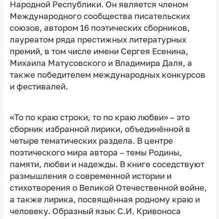
Народной Республики. Он является членом
Международного сообщества писательских
союзов, автором 16 поэтических сборников,
лауреатом ряда престижных литературных
премий, в том числе имени Сергея Есенина,
Михаила Матусовского и Владимира Даля, а
также победителем международных конкурсов
и фестивалей.
«То по краю строки, то по краю любви» – это
сборник избранной лирики, объединённой в
четыре тематических раздела. В центре
поэтического мира автора – темы Родины,
памяти, любви и надежды. В книге соседствуют
размышления о современной истории и
стихотворения о Великой Отечественной войне,
а также лирика, посвящённая родному краю и
человеку. Образный язык С.И. Кривоноса