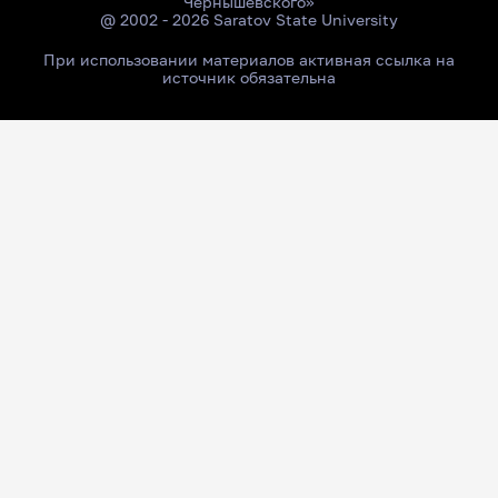
Чернышевского»
@ 2002 - 2026 Saratov State University
При использовании материалов активная ссылка на
источник обязательна