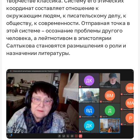
творчестве классика. Систему его этических
координат составляет отношение к
окружающим людям, к писательскому делу, к
обществу, к современности. Отправная точка в
этой системе – осознание проблемы другого
человека, а лейтмотивом в эпистолярии
Салтыкова становятся размышления о роли и
назначении литературы.