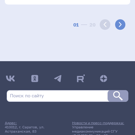
01
20
Адрес:
Новости и пресс-поддержка:
410012, г. Саратов, ул.
Управление
Астраханская, 83
медиакоммуникаций СГУ