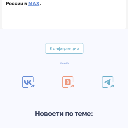
России в
MAX
.
Конференции
#ЛюдиСГУ
Новости по теме: