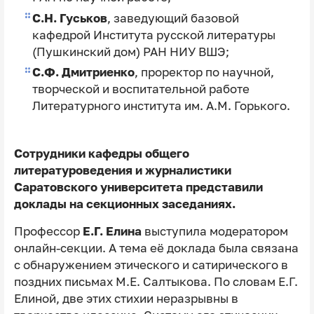
С.Н. Гуськов
, заведующий базовой
кафедрой Института русской литературы
(Пушкинский дом) РАН НИУ ВШЭ;
С.Ф. Дмитриенко
, проректор по научной,
творческой и воспитательной работе
Литературного института им. А.М. Горького.
Сотрудники кафедры общего
литературоведения и журналистики
Саратовского университета представили
доклады на секционных заседаниях.
Профессор
Е.Г. Елина
выступила модератором
онлайн-секции. А тема её доклада была связана
с обнаружением этического и сатирического в
поздних письмах М.Е. Салтыкова. По словам Е.Г.
Елиной, две этих стихии неразрывны в