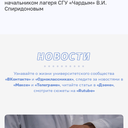
начальником лагеря СГУ «Чардым» В.И.
Спиридоновым
НОВОСТИ
Узнавайте о жизни университетского сообщества
«ВКонтакте»
и
«Одноклассниках»
, следите за новостями в
«Максе»
и
«Телеграме»
, читайте статьи в
«Дзене»
,
смотрите сюжеты на
«Rutube»