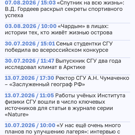
07.08.2026 / 15:03
«Спутник на всю жизнь»:
В.Д. Гордеев раскрыл секреты спортивного
успеха
03.08.2026 / 10:00
«Чардым» в лицах:
истории тех, кто живёт жизнью острова
30.07.2026 / 15:01
Семья студентки СГУ
победила во всероссийском конкурсе
30.07.2026 / 11:47
Выпускник СГУ два года
исследовал климат в Арктике
13.07.2026 / 17:30
Ректор СГУ А.Н. Чумаченко
– «Заслуженный географ РФ»
13.07.2026 / 11:05
Работы учёных Института
физики СГУ вошли в число ключевых
источников для статьи в журнале серии
«Nature»
10.07.2026 / 10:00
«У нас ещё очень много
планов по улучшению лагеря»: интервью с