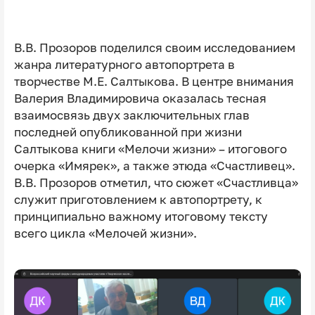
В.В. Прозоров поделился своим исследованием
жанра литературного автопортрета в
творчестве М.Е. Салтыкова. В центре внимания
Валерия Владимировича оказалась тесная
взаимосвязь двух заключительных глав
последней опубликованной при жизни
Салтыкова книги «Мелочи жизни» – итогового
очерка «Имярек», а также этюда «Счастливец».
В.В. Прозоров отметил, что сюжет «Счастливца»
служит приготовлением к автопортрету, к
принципиально важному итоговому тексту
всего цикла «Мелочей жизни».