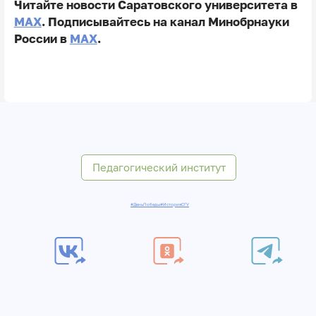
Читайте новости Саратовского университета в
MAX
. Подписывайтесь на канал Минобрнауки
России в
MAX
.
Педагогический институт
#ДеньПобеды
#ИсторияСГУ