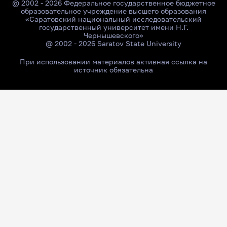
@ 2002 - 2026 Федеральное государственное бюджетное
образовательное учреждение высшего образования
«Саратовский национальный исследовательский
государственный университет имени Н.Г.
Чернышевского»
@ 2002 - 2026 Saratov State University
При использовании материалов активная ссылка на
источник обязательна