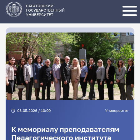
Перейти
к
основному
САРАТОВСКИЙ
содержанию
ГОСУДАРСТВЕННЫЙ
УНИВЕРСИТЕТ
08.05.2026 / 10:00
Университет
К мемориалу преподавателям
Педагогического института