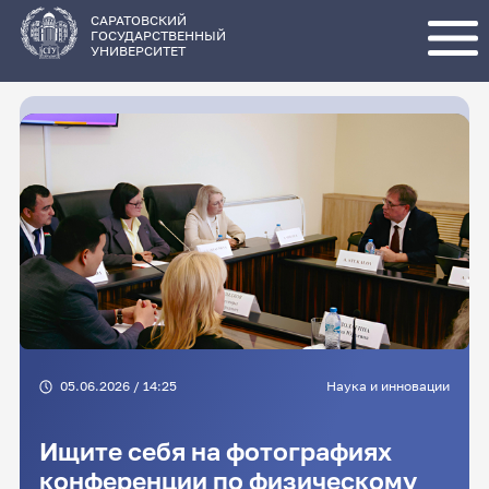
Перейти
к
основному
САРАТОВСКИЙ
содержанию
ГОСУДАРСТВЕННЫЙ
УНИВЕРСИТЕТ
05.06.2026 / 14:25
Наука и инновации
Ищите себя на фотографиях
конференции по физическому