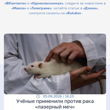
«ВКонтакте»
и
«Одноклассниках»
, следите за новостями в
«Максе»
и
«Телеграме»
, читайте статьи в
«Дзене»
,
смотрите сюжеты на
«Rutube»
05.08.2026 / 16:13
Учёные применили против рака
«лазерный меч»