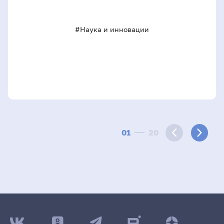
#Наука и инновации
01
20