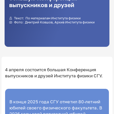
выпускников и друзей
Текст: По материалам Института физики
Фото:
Дмитрий Ковшов
, Архив Института физики
4 апреля состоится большая Конференция
выпускников и друзей Института физики СГУ.
В конце 2025 года СГУ отметил 80-летний
юбилей своего физического факультета. В