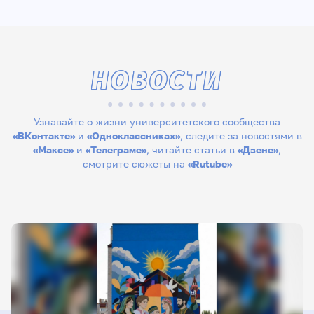
НОВОСТИ
Узнавайте о жизни университетского сообщества
«ВКонтакте»
и
«Одноклассниках»
, следите за новостями в
«Максе»
и
«Телеграме»
, читайте статьи в
«Дзене»
,
смотрите сюжеты на
«Rutube»