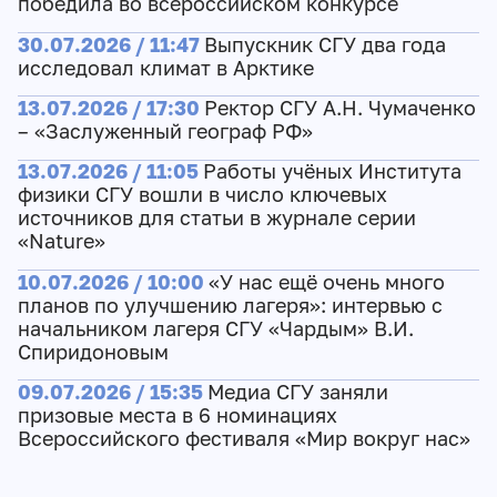
победила во всероссийском конкурсе
30.07.2026 / 11:47
Выпускник СГУ два года
исследовал климат в Арктике
13.07.2026 / 17:30
Ректор СГУ А.Н. Чумаченко
– «Заслуженный географ РФ»
13.07.2026 / 11:05
Работы учёных Института
физики СГУ вошли в число ключевых
источников для статьи в журнале серии
«Nature»
10.07.2026 / 10:00
«У нас ещё очень много
планов по улучшению лагеря»: интервью с
начальником лагеря СГУ «Чардым» В.И.
Спиридоновым
09.07.2026 / 15:35
Медиа СГУ заняли
призовые места в 6 номинациях
Всероссийского фестиваля «Мир вокруг нас»