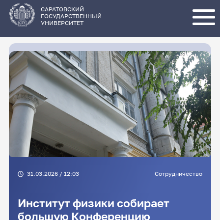
Перейти
к
основному
САРАТОВСКИЙ
содержанию
ГОСУДАРСТВЕННЫЙ
УНИВЕРСИТЕТ
31.03.2026 / 12:03
Сотрудничество
Институт физики собирает
большую Конференцию