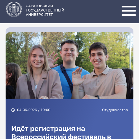
Перейти
к
основному
САРАТОВСКИЙ
содержанию
ГОСУДАРСТВЕННЫЙ
УНИВЕРСИТЕТ
04.06.2026 / 10:00
Студенчество
Идёт регистрация на
Всероссийский фестиваль в