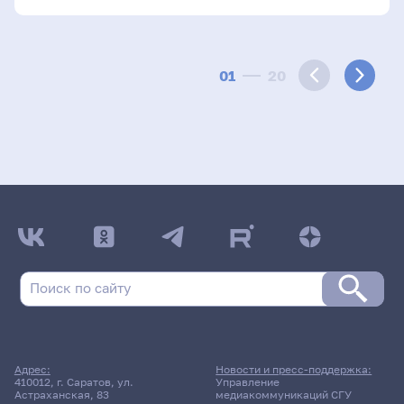
01
20
Адрес:
Новости и пресс-поддержка:
410012, г. Саратов, ул.
Управление
Астраханская, 83
медиакоммуникаций СГУ