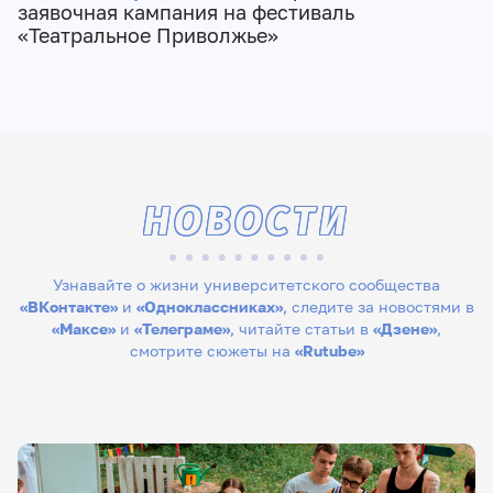
заявочная кампания на фестиваль
«Театральное Приволжье»
НОВОСТИ
Узнавайте о жизни университетского сообщества
«ВКонтакте»
и
«Одноклассниках»
, следите за новостями в
«Максе»
и
«Телеграме»
, читайте статьи в
«Дзене»
,
смотрите сюжеты на
«Rutube»