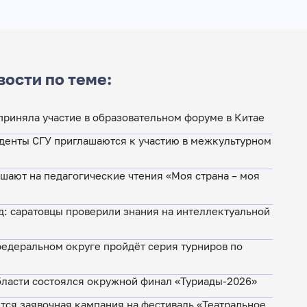
вости по теме:
приняла участие в образовательном форуме в Китае
денты СГУ приглашаются к участию в межкультурном
шают на педагогические чтения «Моя страна – моя
: саратовцы проверили знания на интеллектуальной
едеральном округе пройдёт серия турниров по
бласти состоялся окружной финал «Туриады-2026»
ётся заявочная кампания на фестиваль «Театральное