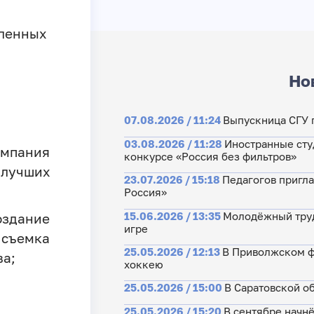
ленных
Но
07.08.2026 / 11:24
Выпускница СГУ 
03.08.2026 / 11:28
Иностранные сту
ампания
конкурсе «Россия без фильтров»
 лучших
23.07.2026 / 15:18
Педагогов пригла
Россия»
15.06.2026 / 13:35
Молодёжный труд
здание
игре
 съемка
25.05.2026 / 12:13
В Приволжском ф
ва;
хоккею
25.05.2026 / 15:00
В Саратовской о
25.05.2026 / 15:20
В сентябре начн