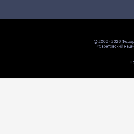
@ 2002 - 2026 Феде
«Саратовский наци
Пр