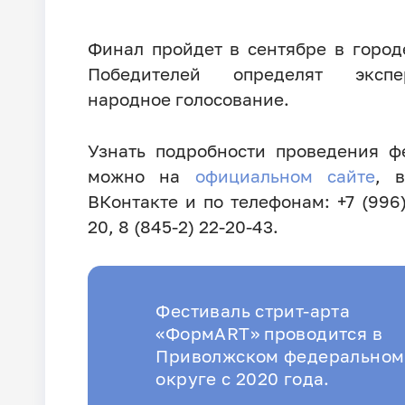
Финал пройдет в сентябре в город
Победителей определят экс
народное голосование.
Узнать подробности проведения ф
можно на
официальном сайте
,
ВКонтакте и по телефонам: +7 (996)
20, 8 (845-2) 22-20-43.
Фестиваль стрит-арта
«ФормART» проводится в
Приволжском федеральном
округе с 2020 года.