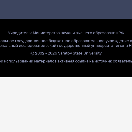
Учредитель:
Министерство науки и высшего образования РФ
ральное государственное бюджетное образовательное учреждение 
ональный исследовательский государственный университет имени Н
@ 2002 - 2026 Saratov State University
и использовании материалов активная ссылка на источник обязател