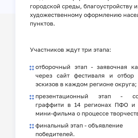
городской среды, благоустройству и
художественному оформлению насе
пунктов.
Участников ждут три этапа:
отборочный этап - заявочная к
через сайт фестиваля и отбор
эскизов в каждом регионе округа;
презентационный этап - со
граффити в 14 регионах ПФО и
мини-фильма о процессе творчест
финальный этап - объявление
победителей.