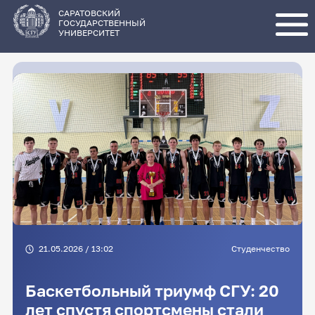
Перейти
к
основному
САРАТОВСКИЙ
содержанию
ГОСУДАРСТВЕННЫЙ
УНИВЕРСИТЕТ
21.05.2026 / 13:02
Студенчество
Баскетбольный триумф СГУ: 20
лет спустя спортсмены стали