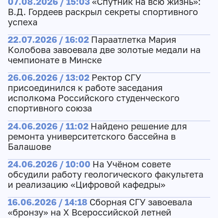
07.08.2026 / 15:03
«Спутник на всю жизнь»:
В.Д. Гордеев раскрыл секреты спортивного
успеха
22.07.2026 / 16:02
Параатлетка Мария
Колобова завоевала две золотые медали на
чемпионате в Минске
26.06.2026 / 13:02
Ректор СГУ
присоединился к работе заседания
исполкома Российского студенческого
спортивного союза
24.06.2026 / 11:02
Найдено решение для
ремонта университетского бассейна в
Балашове
24.06.2026 / 10:00
На Учёном совете
обсудили работу геологического факультета
и реализацию «Цифровой кафедры»
16.06.2026 / 14:18
Сборная СГУ завоевала
«бронзу» на Х Всероссийской летней