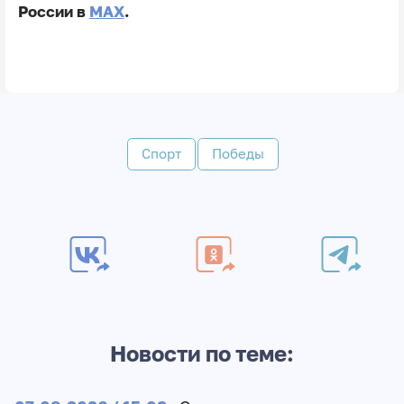
России в
MAX
.
Спорт
Победы
Новости по теме: