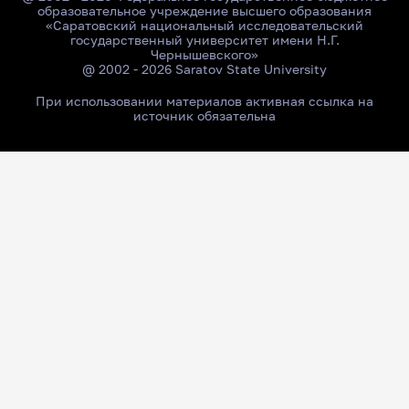
образовательное учреждение высшего образования
«Саратовский национальный исследовательский
государственный университет имени Н.Г.
Чернышевского»
@ 2002 - 2026 Saratov State University
При использовании материалов активная ссылка на
источник обязательна