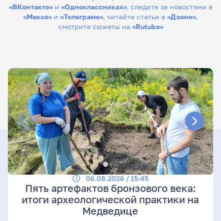
«ВКонтакте»
и
«Одноклассниках»
, следите за новостями в
«Максе»
и
«Телеграме»
, читайте статьи в
«Дзене»
,
смотрите сюжеты на
«Rutube»
06.08.2026 / 15:45
Пять артефактов бронзового века:
итоги археологической практики на
Медведице