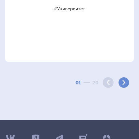
#Университет
01
20