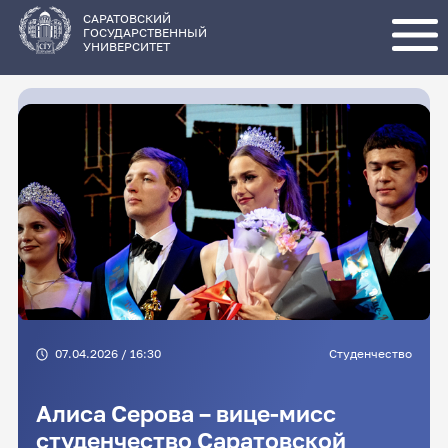
Перейти
к
основному
САРАТОВСКИЙ
содержанию
ГОСУДАРСТВЕННЫЙ
УНИВЕРСИТЕТ
07.04.2026 / 16:30
Студенчество
Алиса Серова – вице-мисс
студенчество Саратовской