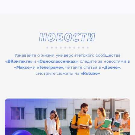
НОВОСТИ
Узнавайте о жизни университетского сообщества
«ВКонтакте»
и
«Одноклассниках»
, следите за новостями в
«Максе»
и
«Телеграме»
, читайте статьи в
«Дзене»
,
смотрите сюжеты на
«Rutube»