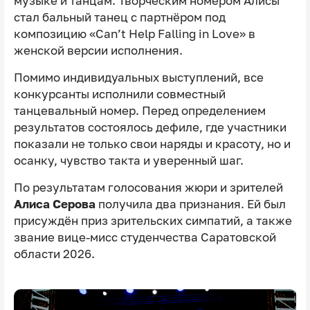
музыке и танцам. Творческим номером Алисы
стал бальный танец с партнёром под
композицию «Can’t Help Falling in Love» в
женской версии исполнения.
Помимо индивидуальных выступлений, все
конкурсанты исполнили совместный
танцевальный номер. Перед определением
результатов состоялось дефиле, где участники
показали не только свои наряды и красоту, но и
осанку, чувство такта и уверенный шаг.
По результатам голосования жюри и зрителей
Алиса Серова
получила два признания. Ей был
присуждён приз зрительских симпатий, а также
звание вице-мисс студенчества Саратовской
области 2026.