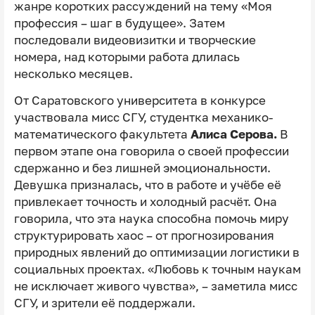
жанре коротких рассуждений на тему «Моя
профессия – шаг в будущее». Затем
последовали видеовизитки и творческие
номера, над которыми работа длилась
несколько месяцев.
От Саратовского университета в конкурсе
участвовала мисс СГУ, студентка механико-
математического факультета
Алиса Серова.
В
первом этапе она говорила о своей профессии
сдержанно и без лишней эмоциональности.
Девушка призналась, что в работе и учёбе её
привлекает точность и холодный расчёт. Она
говорила, что эта наука способна помочь миру
структурировать хаос – от прогнозирования
природных явлений до оптимизации логистики в
социальных проектах. «Любовь к точным наукам
не исключает живого чувства», – заметила мисс
СГУ, и зрители её поддержали.