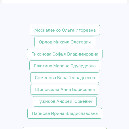
Москаленко Ольга Игоревна
Орлов Михаил Олегович
Тихонова Софья Владимировна
Елютина Марина Эдуардовна
Семенова Вера Геннадьевна
Шиповская Анна Борисовна
Гужиков Андрей Юрьевич
Папкова Ирина Владиславовна