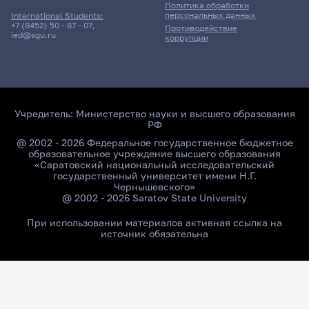
Политика обработки
персональных данных
International Students:
+7 (8452) 50 - 87 - 07
,
Противодействие
ied@sgu.ru
коррупции
Учредитель:
Министерство науки и высшего образования
РФ
@ 2002 - 2026 Федеральное государственное бюджетное
образовательное учреждение высшего образования
«Саратовский национальный исследовательский
государственный университет имени Н.Г.
Чернышевского»
@ 2002 - 2026 Saratov State University
При использовании материалов активная ссылка на
источник обязательна