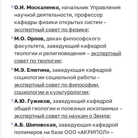
О.И. Москаленко,
начальник Управления
научной деятельности, профессор
кафедры физики открытых систем –
экспертный совет по физике
;
М.О. Орлов,
декан философского
факультета, заведующий кафедрой
теологии и религиоведения –
экспертный
совет по теологии
;
М.Э. Елютина,
заведующая кафедрой
социологии социальной работы –
экспертный совет по философии,
социологии и культурологии
;
А.Ю. Гужиков,
заведующий кафедрой
общей геологии и полезных ископаемых –
экспертный совет по наукам о Земле
;
А.Б. Шиповская,
заведующая кафедрой
полимеров на базе ООО «АКРИПОЛ» –