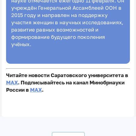
науке отмечается ежегодно 11 февраля. Он
учреждён Генеральной Ассамблеей ООН в
2015 году и направлен на поддержку
участия женщин в научных исследованиях,
развитие равных возможностей и
формирование будущего поколения
учёных.
Читайте новости Саратовского университета в
MAX
. Подписывайтесь на канал Минобрнауки
России в
MAX
.