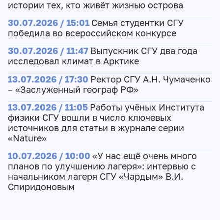
истории тех, кто живёт жизнью острова
30.07.2026 / 15:01
Семья студентки СГУ
победила во всероссийском конкурсе
30.07.2026 / 11:47
Выпускник СГУ два года
исследовал климат в Арктике
13.07.2026 / 17:30
Ректор СГУ А.Н. Чумаченко
– «Заслуженный географ РФ»
13.07.2026 / 11:05
Работы учёных Института
физики СГУ вошли в число ключевых
источников для статьи в журнале серии
«Nature»
10.07.2026 / 10:00
«У нас ещё очень много
планов по улучшению лагеря»: интервью с
начальником лагеря СГУ «Чардым» В.И.
Спиридоновым