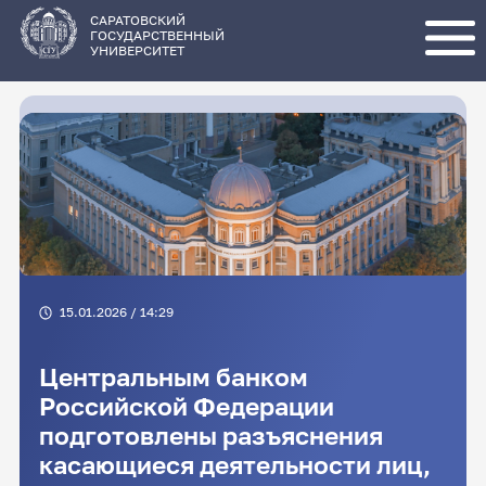
Перейти
к
основному
САРАТОВСКИЙ
содержанию
ГОСУДАРСТВЕННЫЙ
УНИВЕРСИТЕТ
15.01.2026 / 14:29
Центральным банком
Российской Федерации
подготовлены разъяснения
касающиеся деятельности лиц,