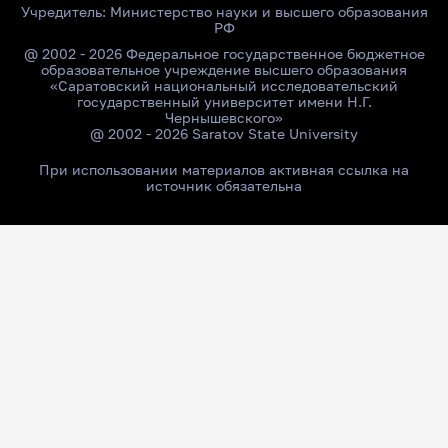
Учредитель:
Министерство науки и высшего образования
РФ
@ 2002 - 2026 Федеральное государственное бюджетное
образовательное учреждение высшего образования
«Саратовский национальный исследовательский
государственный университет имени Н.Г.
Чернышевского»
@ 2002 - 2026 Saratov State University
При использовании материалов активная ссылка на
источник обязательна