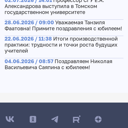
02.07.2026 / 14:01
Профессор СГУ Е.А.
Александрова выступила в Томском
государственном университете
28.06.2026 / 09:00
Уважаемая Танзиля
Фаатовна! Примите поздравления с юбилеем!
22.06.2026 / 11:38
Итоги производственной
практики: трудности и точки роста будущих
учителей
04.06.2026 / 08:57
Поздравляем Николая
Васильевича Саяпина с юбилеем!