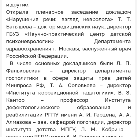
и другие.
Открыла пленарное заседание докладом
«Нарушения речи: взгляд невролога» Т. Т.
Батышева – доктор медицинских наук, директор
ГБУЗ «Научно-практический центр детской
психоневрологии» Департамента
здравоохранения г. Москвы, заслуженный врач
Российской Федерации.
В числе основных докладчиков были Л. П.
Фальковская – директор департамента
госполитики в сфере защиты прав детей
Минпроса РФ, Т. А. Соловьева – директор
«Института коррекционной педагогики», В. З.
Кантор – профессор Института
дефектологического образования и
реабилитации РГПУ имени А. И. Герцена, А. А.
Алмазова – зав. кафедрой логопедии, директор
института детства МПГУ, Л. М. Кобрина –
проректор РГПУ имени А. И. Герцена и другие.