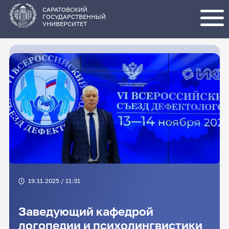
Перейти
к
основному
САРАТОВСКИЙ
содержанию
ГОСУДАРСТВЕННЫЙ
УНИВЕРСИТЕТ
19.11.2025 / 11:31
Заведующий кафедрой
логопедии и психолингвистики