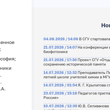
Но
04.08.2026 / 14:06
В СГУ стартовал
венное
21.07.2026 / 14:07
На конференции 
;
биофотонике
ософия;
21.07.2026 / 17:30
Проект СГУ «Отцы
сохранению исторической памяти
нники
14.07.2026 / 12:32
Преподаватель Пе
.
летней школе учителей химии в МГ
.
14.07.2026 / 01:54
Я. Г. Крылатова 
.А.
23.07.2026 / 15:18
Педагогов пригла
Россия»
10.07.2026 / 12:30
Ю.В. Селиванова