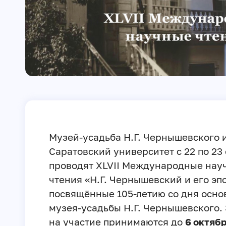
Музей-усадьба Н.Г. Чернышевского 
Саратовский университет с 22 по 23
проводят XLVII Международные нау
чтения «Н.Г. Чернышевский и его эпо
посвящённые 105-летию со дня осно
музея-усадьбы Н.Г. Чернышевского.
на участие принимаются до
6 октяб