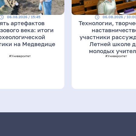
06.08.2026 / 15:45
06.08.2026 / 10:0
ять артефактов
Технологии, творче
зового века: итоги
наставничеств
рхеологической
участники рассужд
тики на Медведице
Летней школе д
молодых учите
#Университет
#Университет