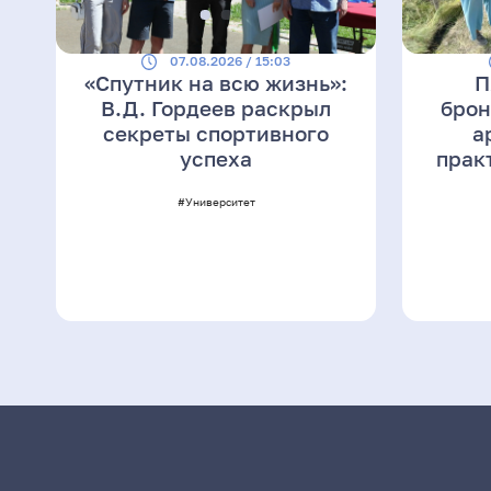
07.08.2026 / 15:03
«Спутник на всю жизнь»:
П
В.Д. Гордеев раскрыл
брон
секреты спортивного
а
успеха
прак
#Университет