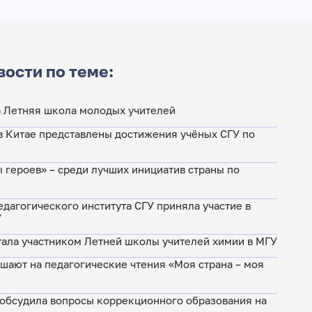
вости по теме:
а Летняя школа молодых учителей
в Китае представлены достижения учёных СГУ по
 героев» – среди лучших инициатив страны по
дагогического института СГУ приняла участие в
У
стала участником Летней школы учителей химии в МГУ
шают на педагогические чтения «Моя страна – моя
 обсудила вопросы коррекционного образования на