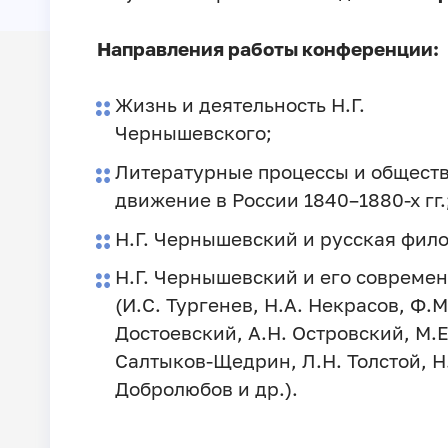
Направления работы конференции:
Жизнь и деятельность Н.Г.
Чернышевского;
Литературные процессы и общест
движение в России 1840–1880-х гг.
Н.Г. Чернышевский и русская фил
Н.Г. Чернышевский и его совреме
(И.С. Тургенев, Н.А. Некрасов, Ф.М
Достоевский, А.Н. Островский, М.Е
Салтыков-Щедрин, Л.Н. Толстой, Н
Добролюбов и др.).