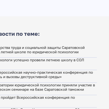
вости по теме:
рства труда и социальной защиты Саратовской
I летней школе по юридической психологии
хологи успешно провели летнюю школу в СОЛ
ероссийская научно-практическая конференция по
 и вызовы деструктивной среды»
ратории юридической психологии приняли участие в
ском семинаре на базе Саратовской таможни
г. пройдет Всероссийская конференция по