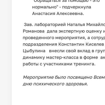
"Обращаться за помощью - это
нормально" - подчеркнула
Анастасия Алексеевна.
Зав. лабораторией Наталья Михайл
Романова дала экспертную оценку 
проведенного мероприятия, а сотру
подразделения Константин Киселев
Цыбулина внесли свой вклад в гру
динамику мастер-класса в форме а
работы с участниками тренинга.
Мероприятие было посвящено Все
дню психического здоровья.