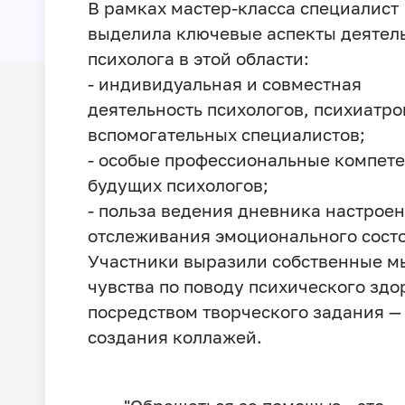
В рамках мастер-класса специалист
выделила ключевые аспекты деятел
психолога в этой области:
- индивидуальная и совместная
деятельность психологов, психиатро
вспомогательных специалистов;
- особые профессиональные компет
будущих психологов;
- польза ведения дневника настроен
отслеживания эмоционального сост
Участники выразили собственные м
чувства по поводу психического здо
посредством творческого задания —
создания коллажей.