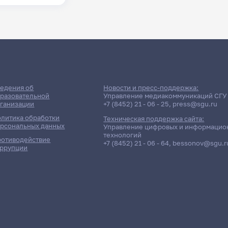
едения об
Новости и пресс-поддержка:
разовательной
Управление медиакоммуникаций СГУ
ганизации
+7 (8452) 21 - 06 - 25
,
press@sgu.ru
литика обработки
Техническая поддержка сайта:
рсональных данных
Управление цифровых и информацио
технологий
отиводействие
+7 (8452) 21 - 06 - 64
,
bessonov@sgu.r
ррупции