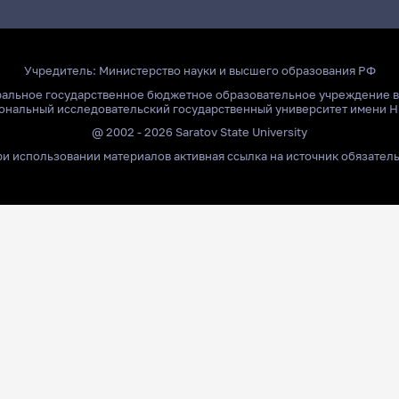
Учредитель:
Министерство науки и высшего образования РФ
ральное государственное бюджетное образовательное учреждение 
ональный исследовательский государственный университет имени Н
@ 2002 - 2026 Saratov State University
и использовании материалов активная ссылка на источник обязател