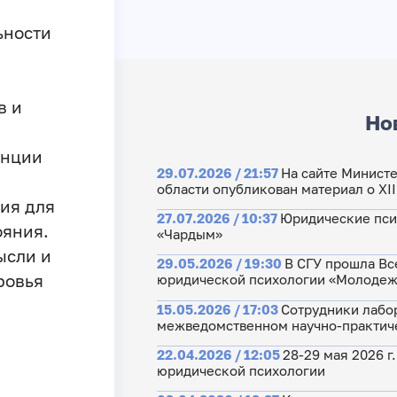
ьности
в и
Но
енции
29.07.2026 / 21:57
На сайте Министе
области опубликован материал о XI
ия для
27.07.2026 / 10:37
Юридические пси
ояния.
«Чардым»
ысли и
29.05.2026 / 19:30
В СГУ прошла Вс
ровья
юридической психологии «Молодежь
15.05.2026 / 17:03
Сотрудники лабо
межведомственном научно-практиче
22.04.2026 / 12:05
28-29 мая 2026 
юридической психологии