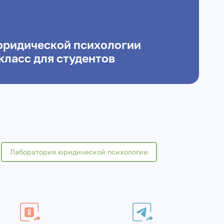
юридической психологии
класс для студентов
Лаборатория юридической психологии