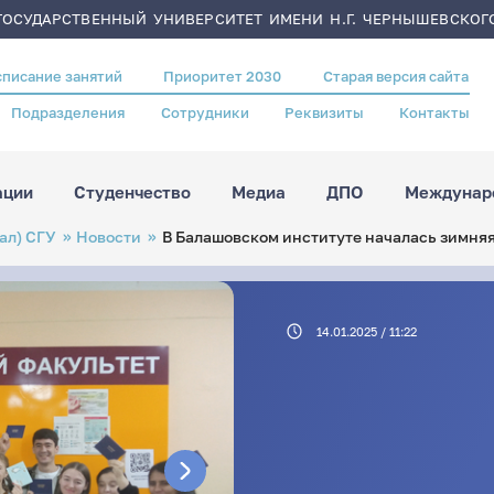
ОСУДАРСТВЕННЫЙ УНИВЕРСИТЕТ ИМЕНИ Н.Г. ЧЕРНЫШЕВСКОГ
списание занятий
Приоритет 2030
Старая версия сайта
Подразделения
Сотрудники
Реквизиты
Контакты
ации
Студенчество
Медиа
ДПО
Междунаро
ал) СГУ
Новости
В Балашовском институте началась зимня
14.01.2025 / 11:22