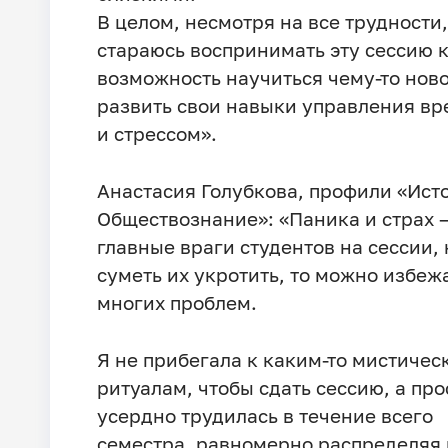
В целом, несмотря на все трудности,
стараюсь воспринимать эту сессию 
возможность научиться чему-то нов
развить свои навыки управления в
и стрессом».
Анастасия Голубкова, профили «Ист
Обществознание»: «Паника и страх 
главные враги студентов на сессии, 
суметь их укротить, то можно избеж
многих проблем.
Я не прибегала к каким-то мистичес
ритуалам, чтобы сдать сессию, а про
усердно трудилась в течение всего
семестра, равномерно распределяя 