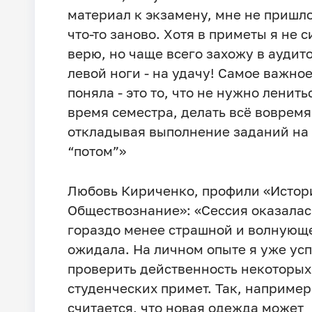
материал к экзамену, мне не пришло
что-то заново. Хотя в приметы я не 
верю, но чаще всего захожу в аудит
левой ноги - на удачу! Самое важное
поняла - это то, что не нужно ленить
время семестра, делать всё вовремя
откладывая выполнение заданий на
“потом”»
Любовь Кириченко, профили «Истор
Обществознание»: «Сессия оказалас
гораздо менее страшной и волнующе
ожидала. На личном опыте я уже ус
проверить действенность некоторых
студенческих примет. Так, например
считается, что новая одежда может