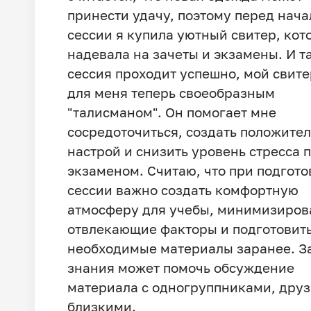
принести удачу, поэтому перед нач
сессии я купила уютный свитер, кот
надевала на зачеты и экзамены. И т
сессия проходит успешно, мой свите
для меня теперь своеобразным
"талисманом". Он помогает мне
сосредоточиться, создать положите
настрой и снизить уровень стресса 
экзаменом. Считаю, что при подгото
сессии важно создать комфортную
атмосферу для учебы, минимизиров
отвлекающие факторы и подготовить
необходимые материалы заранее. З
знания может помочь обсуждение
материала с одногруппниками, друз
близкими.