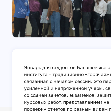
Январь для студентов Балашовского
института – традиционно «горячая» 
связанная с началом сессии. Это пе
усиленной и напряженной учебы, с
со сдачей зачетов, экзаменов, защи
курсовых работ, представлением на
проверку отчетов по разным видам 