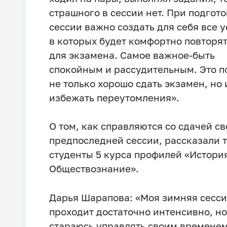
страшного в сессии нет. При подгото
сессии важно создать для себя все у
в которых будет комфортно повторя
для экзамена. Самое важное-быть
спокойным и рассудительным. Это 
не только хорошо сдать экзамен, но 
избежать переутомления».
О том, как справляются со сдачей с
предпоследней сессии, рассказали 
студенты 5 курса профилей «Истори
Обществознание».
Дарья Шарапова: «Моя зимняя сесс
проходит достаточно интенсивно, но
стараюсь управлять своим временем