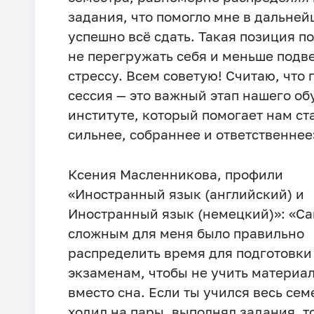
задания, что помогло мне в дальне
успешно всё сдать. Такая позиция п
не перегружать себя и меньше подв
стрессу. Всем советую! Считаю, что 
сессия — это важный этап нашего об
институте, который помогает нам ст
сильнее, собраннее и ответственнее
Ксения Масленникова, профили
«Иностранный язык (английский) и
Иностранный язык (немецкий)»: «С
сложным для меня было правильно
распределить время для подготовки
экзаменам, чтобы не учить материал
вместо сна. Если ты учился весь сем
ходил на пары, выполнял задания, т