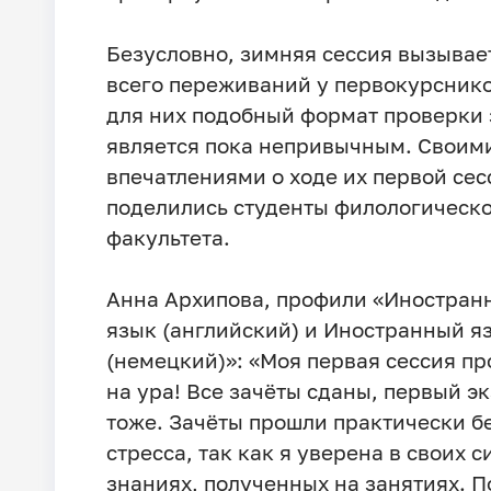
Безусловно, зимняя сессия вызывае
всего переживаний у первокурснико
для них подобный формат проверки
является пока непривычным. Своим
впечатлениями о ходе их первой сес
поделились студенты филологическ
факультета.
Анна Архипова, профили «Иностран
язык (английский) и Иностранный я
(немецкий)»: «Моя первая сессия пр
на ура! Все зачёты сданы, первый э
тоже. Зачёты прошли практически б
стресса, так как я уверена в своих с
знаниях, полученных на занятиях. П