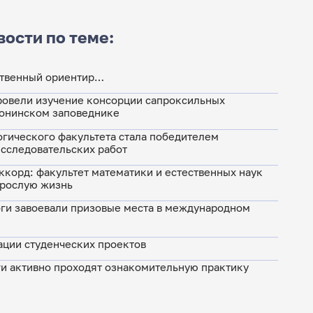
вости по теме:
ственный ориентир…
ровели изучение консорции сапроксильных
ронинском заповеднике
гического факультета стала победителем
сследовательских работ
корд: факультет математики и естественных наук
зрослую жизнь
ги завоевали призовые места в международном
ации студенческих проектов
и активно проходят ознакомительную практику