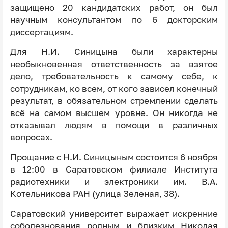
защищено 20 кандидатских работ, он был
научным консультантом по 6 докторским
диссертациям.
Для Н.И. Синицына были характерны
необыкновенная ответственность за взятое
дело, требовательность к самому себе, к
сотрудникам, ко всем, от кого зависел конечный
результат, в обязательном стремлении сделать
всё на самом высшем уровне. Он никогда не
отказывал людям в помощи в различных
вопросах.
Прощание с Н.И. Синицыным состоится 6 ноября
в 12:00 в Саратовском филиале Института
радиотехники и электроники им. В.А.
Котельникова РАН (улица Зеленая, 38).
Саратовский университет выражает искренние
соболезнования родным и близким Николая