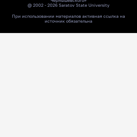
Чернышевского»
@ 2002 - 2026 Saratov State University
При использовании материалов активная ссылка на
источник обязательна