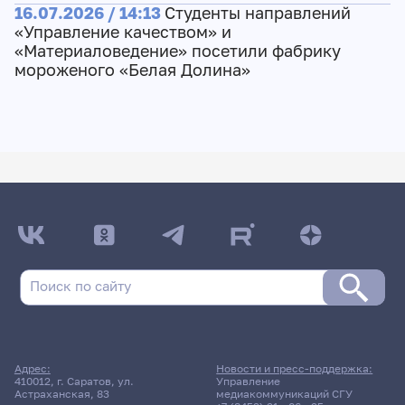
16.07.2026 / 14:13
Студенты направлений
«Управление качеством» и
«Материаловедение» посетили фабрику
мороженого «Белая Долина»
Адрес:
Новости и пресс-поддержка:
410012, г. Саратов, ул.
Управление
Астраханская, 83
медиакоммуникаций СГУ