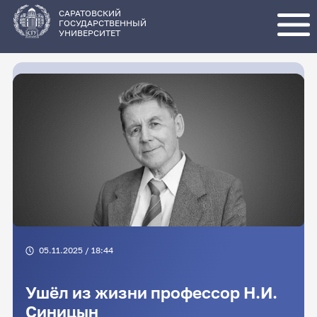
Перейти
к
основному
САРАТОВСКИЙ
содержанию
ГОСУДАРСТВЕННЫЙ
УНИВЕРСИТЕТ
05.11.2025 / 18:44
Ушёл из жизни профессор Н.И.
Синицын