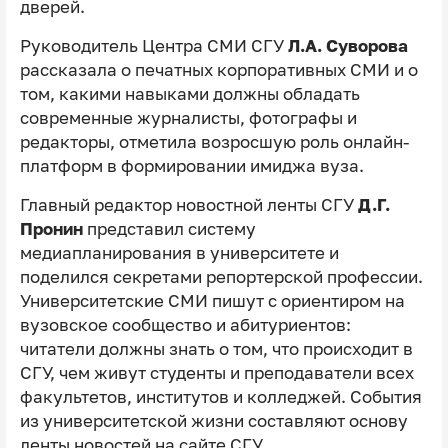
дверей.
Руководитель Центра СМИ СГУ
Л.А. Суворова
рассказала о печатных корпоративных СМИ и о
том, какими навыками должны обладать
современные журналисты, фотографы и
редакторы, отметила возросшую роль онлайн-
платформ в формировании имиджа вуза.
Главный редактор новостной ленты СГУ
Д.Г.
Пронин
представил систему
медиапланирования в университете и
поделился секретами репортерской профессии.
Университетские СМИ пишут с ориентиром на
вузовское сообщество и абитуриентов:
читатели должны знать о том, что происходит в
СГУ, чем живут студенты и преподаватели всех
факультетов, институтов и колледжей. События
из университетской жизни составляют основу
ленты новостей на сайте СГУ.