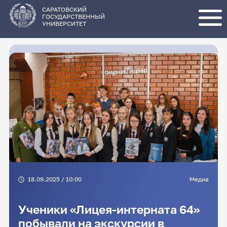
Перейти
к
основному
САРАТОВСКИЙ
содержанию
ГОСУДАРСТВЕННЫЙ
УНИВЕРСИТЕТ
18.09.2025 / 10:00
Медиа
Ученики «Лицея-интерната 64»
побывали на экскурсии в