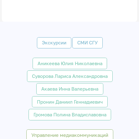
Экскурсии
СМИ СГУ
Аникеева Юлия Николаевна
Суворова Лариса Александровна
Акаева Инна Валерьевна
Пронин Даниил Геннадиевич
Громова Полина Владиславовна
Управление медиакоммуникаций