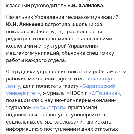
классный руководитель
Е.В. Халилова
.
Начальник Управления медиакоммуникаций
Ю.Н. Аникеева
встретила школьников,
показала кабинеты, где располагается
редакция, и познакомила ребят со своими
коллегами и структурой Управления
медиакоммуникаций, объяснив специфику
работы каждого отдела.
Сотрудники управления показали ребятам свои
рабочие места, сайт sgu.ru и его
новостную
ленту
, дали полистать газету
«Саратовский
университет»
, журналы «НОС» и
«СГУщёнка»
,
познакомили с научно-популярным онлайн-
журналом
«Наукоград»
, пригласили
подписаться на аккаунты университета в
социальных сетях, рассказали, где искать
информацию о поступлении и днях открытых