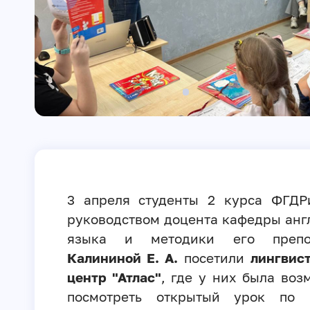
3 апреля студенты 2 курса ФГДР
руководством доцента кафедры анг
языка и методики его препо
Калининой Е. А.
посетили
лингвис
центр "Атлас"
, где у них была воз
посмотреть открытый урок по 