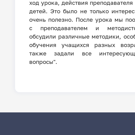
ход урока, действия преподавателя 
детей. Это было не только интерес
очень полезно. После урока мы по
с преподавателем и методис
обсудили различные методики, осо
обучения учащихся разных возра
также задали все интересую
вопросы".