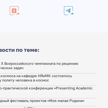
вости по теме:
 X Всероссийского чемпионата по решению
ческих задач
 космоса на кафедре НЯиМК состоялось
 полету человека в космос
о-практической конференции «Presenting Academic
дный фестиваль проектов «Моя малая Родина»