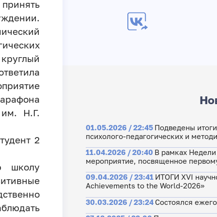
принять
ждении.
ический
гических
 круглый
ответила
приятие
Но
Марафона
им. Н.Г.
01.05.2026 / 22:45
Подведены итоги
психолого-педагогических и методи
тудент 2
11.04.2026 / 20:40
В рамках Недели
мероприятие, посвященное первому
ю школу
09.04.2026 / 23:41
ИТОГИ XVI научн
итивные
Achievements to the World-2026»
дственно
30.03.2026 / 23:24
Состоялся ежего
аблюдать