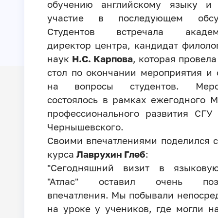
обучению английскому языку и 
участие в последующем обсу
Студентов встречала академ
директор центра, кандидат филоло
наук
Н.С. Карпова
, которая провела
стол по окончании мероприятия и 
на вопросы студентов. Меро
состоялось в рамках ежегодного 
профессионального развития СГУ 
Чернышевского.
Своими впечатлениями поделился с
курса
Лаврухин Глеб
:
"Сегодняшний визит в языкову
"Атлас" оставил очень поз
впечатления. Мы побывали непосре
на уроке у учеников, где могли н