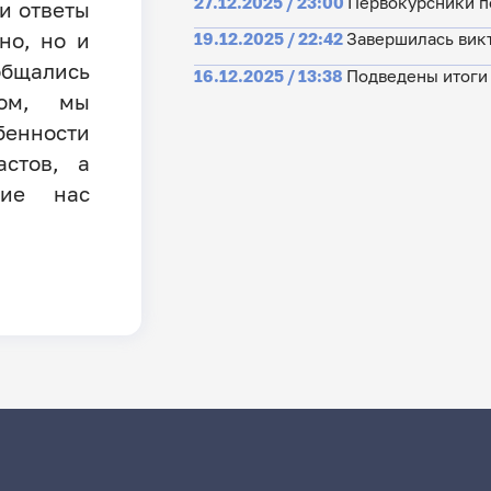
27.12.2025 / 23:00
Первокурсники п
и ответы
но, но и
19.12.2025 / 22:42
Завершилась вик
общались
16.12.2025 / 13:38
Подведены итоги
том, мы
бенности
стов, а
щие нас