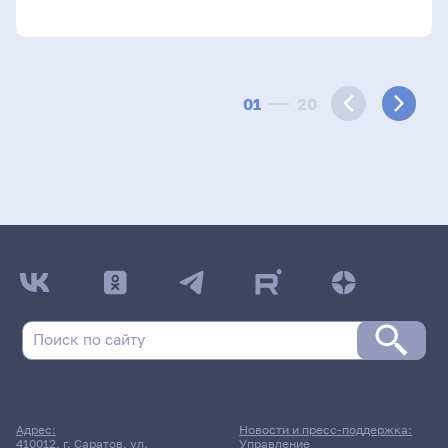
01
20
Адрес:
Новости и пресс-поддержка:
410012, г. Саратов, ул.
Управление