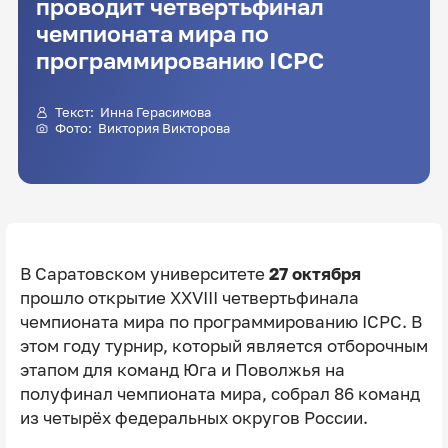
проводит четвертьфинал
чемпионата мира по
программированию ICPC
Текст:
Инна Герасимова
Фото:
Виктория Викторова
В Саратовском университете
27 октября
прошло открытие XXVIII четвертьфинала
чемпионата мира по программированию ICPC. В
этом году турнир, который является отборочным
этапом для команд Юга и Поволжья на
полуфинал чемпионата мира, собрал 86 команд
из четырёх федеральных округов России.