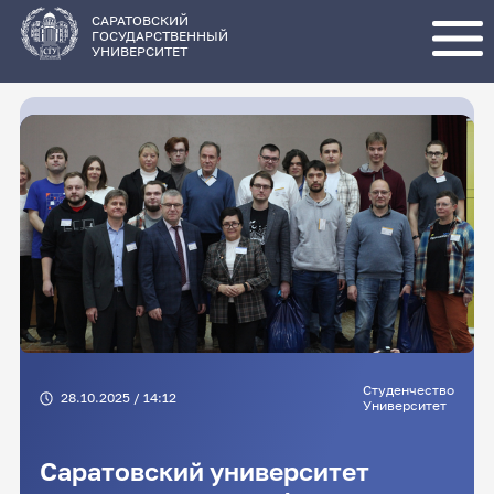
Перейти
к
основному
САРАТОВСКИЙ
содержанию
ГОСУДАРСТВЕННЫЙ
УНИВЕРСИТЕТ
Студенчество
28.10.2025 / 14:12
Университет
Саратовский университет