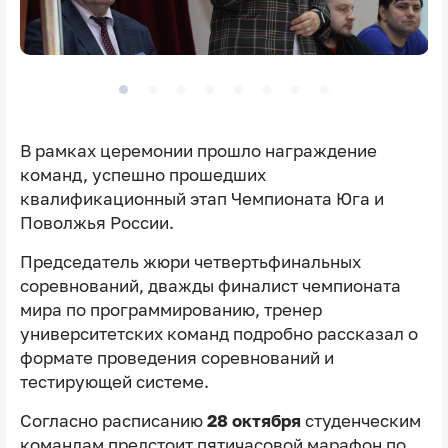
В рамках церемонии прошло награждение
команд, успешно прошедших
квалификационный этап Чемпионата Юга и
Поволжья России.
Председатель жюри четвертьфинальных
соревнований, дважды финалист чемпионата
мира по программированию, тренер
университетских команд подробно рассказал о
формате проведения соревнований и
тестирующей системе.
Согласно расписанию
28 октября
студенческим
командам предстоит пятичасовой марафон по