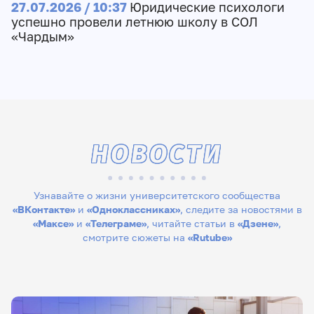
27.07.2026 / 10:37
Юридические психологи
успешно провели летнюю школу в СОЛ
«Чардым»
НОВОСТИ
Узнавайте о жизни университетского сообщества
«ВКонтакте»
и
«Одноклассниках»
, следите за новостями в
«Максе»
и
«Телеграме»
, читайте статьи в
«Дзене»
,
смотрите сюжеты на
«Rutube»