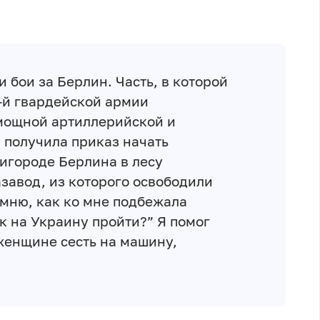
и бои за Берлин. Часть, в которой
3-й гвардейской армии
мощной артиллерийской и
 получила приказ начать
ригороде Берлина в лесу
авод, из которого освободили
омню, как ко мне подбежала
к на Украину пройти?” Я помог
женщине сесть на машину,