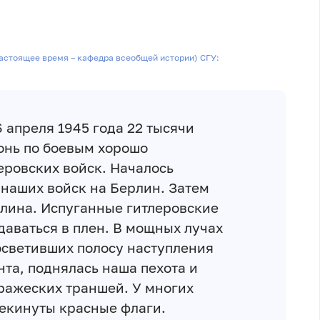
настоящее время – кафедра всеобщей истории) СГУ:
16 апреля 1945 года 22 тысячи
онь по боевым хорошо
ровских войск. Началось
наших войск на Берлин. Затем
лина. Испуганные гитлеровские
даваться в плен. В мощных лучах
осветивших полосу наступления
нта, поднялась наша пехота и
ражеских траншей. У многих
рекинуты красные флаги.