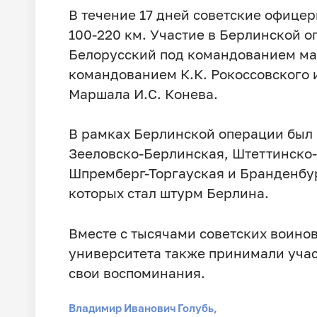
В течение 17 дней советские офицер
100-220 км. Участие в Берлинской о
Белорусский под командованием мар
командованием К.К. Рокоссовского 
Маршала И.С. Конева.
В рамках Берлинской операции был 
Зееловско-Берлинская, Штеттинско-
Шпремберг-Торгауская и Бранденбу
которых стал штурм Берлина.
Вместе с тысячами советских воино
университета также принимали участ
свои воспоминания.
Владимир Иванович Голубь,