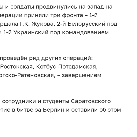
ы и солдаты продвинулись на запад на
перации приняли три фронта – 1-й
шала Г.К. Жукова, 2-й Белорусский под
и 1-й Украинский под командованием
проведён ряд других операций:
Ростокская, Котбус-Потсдамская,
ргско-Ратеновская, – завершением
в сотрудники и студенты Саратовского
ие в битве за Берлин и оставили об этом