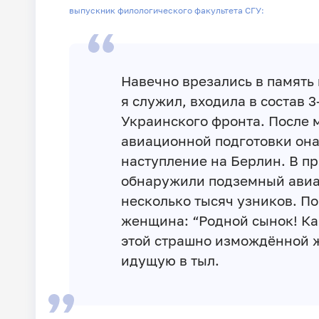
выпускник филологического факультета СГУ:
Навечно врезались в память 
я служил, входила в состав 
Украинского фронта. После 
авиационной подготовки она
наступление на Берлин. В п
обнаружили подземный авиаз
несколько тысяч узников. П
женщина: “Родной сынок! Ка
этой страшно измождённой 
идущую в тыл.