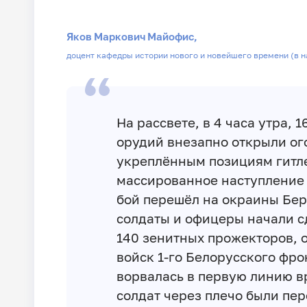
Яков Маркович Майофис,
доцент кафедры истории нового и новейшего времени (в 
На рассвете, в 4 часа утра, 
орудий внезапно открыли ог
укреплённым позициям гитле
массированное наступление 
бой перешёл на окраины Бер
солдаты и офицеры начали с
140 зенитных прожекторов, 
войск 1-го Белорусского фро
ворвалась в первую линию в
солдат через плечо были пе