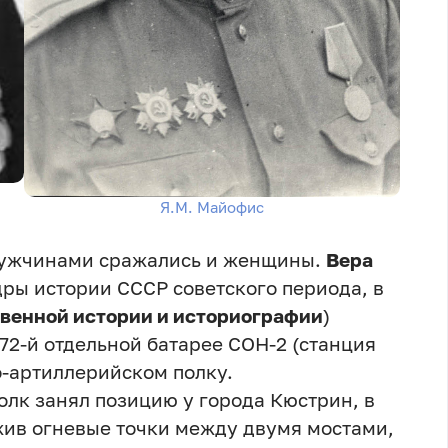
Я.М. Майофис
 мужчинами сражались и женщины.
Вера
ры истории СССР советского периода, в
венной истории и историографии
)
72-й отдельной батарее СОН-2 (станция
о-артиллерийском полку.
олк занял позицию у города Кюстрин, в
жив огневые точки между двумя мостами,