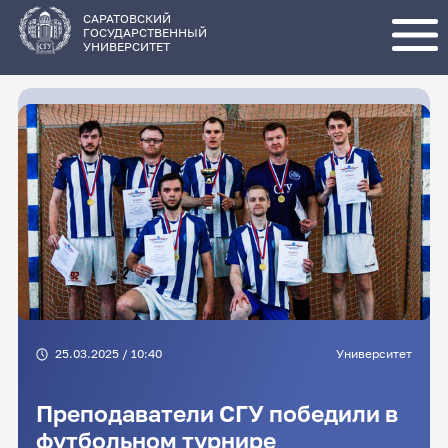
Перейти
к
основному
САРАТОВСКИЙ
содержанию
ГОСУДАРСТВЕННЫЙ
УНИВЕРСИТЕТ
25.03.2025 / 10:40
Университет
Преподаватели СГУ победили в
футбольном турнире