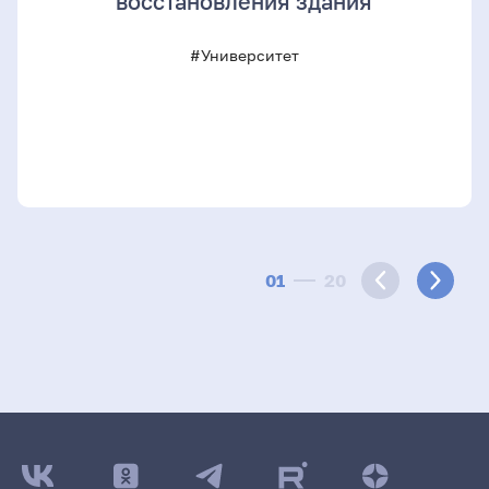
восстановления здания
#Университет
01
20