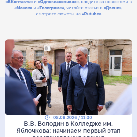
«ВКонтакте»
и
«Одноклассниках»
, следите за новостями в
«Максе»
и
«Телеграме»
, читайте статьи в
«Дзене»
,
смотрите сюжеты на
«Rutube»
08.08.2026 / 11:00
В.В. Володин в Колледже им.
Яблочкова: начинаем первый этап