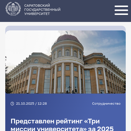
Перейти
к
основному
САРАТОВСКИЙ
содержанию
ГОСУДАРСТВЕННЫЙ
УНИВЕРСИТЕТ
21.10.2025 / 12:28
Сотрудничество
Представлен рейтинг «Три
миссии университета» за 2025