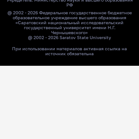
РФ
@ 2002 - 2026 Федеральное государственное бюджетное
образовательное учреждение высшего образования
«Саратовский национальный исследовательский
государственный университет имени Н.Г.
Чернышевского»
@ 2002 - 2026 Saratov State University
При использовании материалов активная ссылка на
источник обязательна