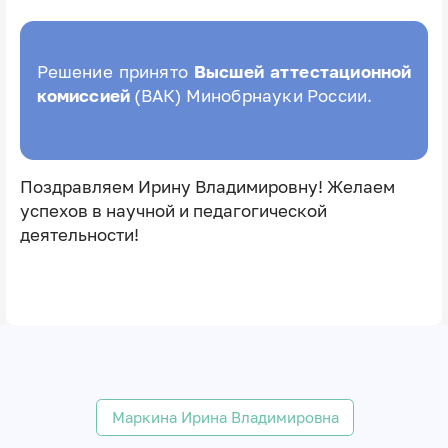
Решение принято
Высшей аттестационной
комиссией
(ВАК) Минобрнауки России.
Поздравляем Ирину Владимировну! Желаем
успехов в научной и педагогической
деятельности!
Маркина Ирина Владимировна