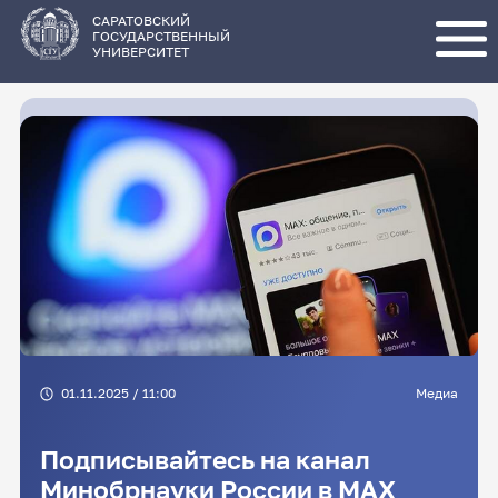
Перейти
к
основному
САРАТОВСКИЙ
содержанию
ГОСУДАРСТВЕННЫЙ
УНИВЕРСИТЕТ
01.11.2025 / 11:00
Медиа
Подписывайтесь на канал
Минобрнауки России в MAX