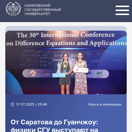
Перейти
к
основному
САРАТОВСКИЙ
содержанию
ГОСУДАРСТВЕННЫЙ
УНИВЕРСИТЕТ
17.07.2025 / 15:48
Наука и инновации
От Саратова до Гуанчжоу:
физики СГУ выступают на