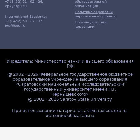
+7 (8452) 51 - 92 - 26
,
образовательной
cpk@sgu.ru
организации
Политика обработки
персональных данных
International Students:
+7 (8452) 50 - 87 - 07
,
Противодействие
ied@sgu.ru
коррупции
Учредитель:
Министерство науки и высшего образования
РФ
@ 2002 - 2026 Федеральное государственное бюджетное
образовательное учреждение высшего образования
«Саратовский национальный исследовательский
государственный университет имени Н.Г.
Чернышевского»
@ 2002 - 2026 Saratov State University
При использовании материалов активная ссылка на
источник обязательна