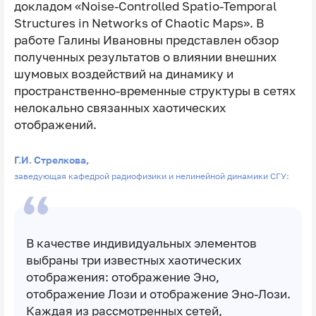
докладом «Noise-Controlled Spatio-Temporal
Structures in Networks of Chaotic Maps». В
работе Галины Ивановны представлен обзор
полученных результатов о влиянии внешних
шумовых воздействий на динамику и
пространственно-временные структуры в сетях
нелокально связанных хаотических
отображений.
Г.И. Стрелкова,
заведующая кафедрой радиофизики и нелинейной динамики СГУ:
В качестве индивидуальных элементов
выбраны три известных хаотических
отображения: отображение Эно,
отображение Лози и отображение Эно-Лози.
Каждая из рассмотренных сетей,