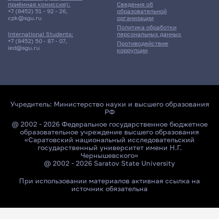
приёмная комиссия):
Сведения об
+7 (8452) 51 - 92 - 26
,
образовательной
cpk@sgu.ru
организации
Политика обработки
персональных данных
International Students:
+7 (8452) 50 - 87 - 07
,
Противодействие
ied@sgu.ru
коррупции
Учредитель:
Министерство науки и высшего образования
РФ
@ 2002 - 2026 Федеральное государственное бюджетное
образовательное учреждение высшего образования
«Саратовский национальный исследовательский
государственный университет имени Н.Г.
Чернышевского»
@ 2002 - 2026 Saratov State University
При использовании материалов активная ссылка на
источник обязательна