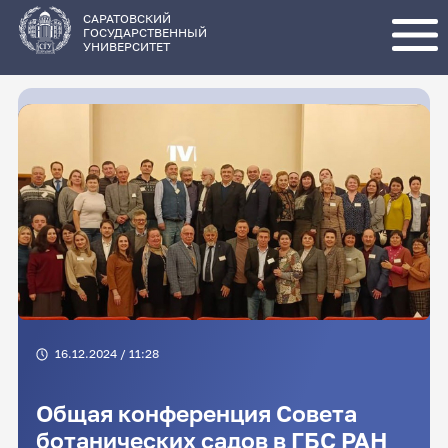
Перейти
к
основному
САРАТОВСКИЙ
содержанию
ГОСУДАРСТВЕННЫЙ
УНИВЕРСИТЕТ
16.12.2024 / 11:28
Общая конференция Совета
ботанических садов в ГБС РАН