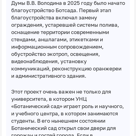
Думы В.В. Володина в 2025 году было начато
благоустройство Ботсада. Первый этап
благоустройства включал замену
ограждения, устаревшей системы полива,
оснащение территории современными
стендами, аншлагами, этикетками и
информационным сопровождением,
обустройство экотроп, освещения,
видеонаблюдения, установку
коммуникаций, реконструкцию оранжереи
и административного здания.
Этот проект очень важен не только для
университета, в котором УНЦ
«Ботанический сад» играет роль и научного,
и учебного центра, в котором занимаются
студенты. В его нынешнем состоянии
Ботанический сад открыл свои двери для
горожан и гостей города. Если в