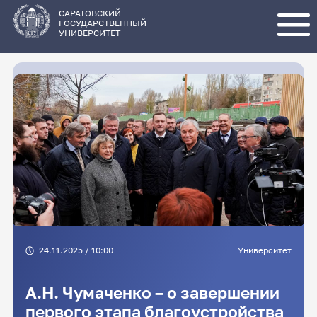
Перейти
к
основному
САРАТОВСКИЙ
содержанию
ГОСУДАРСТВЕННЫЙ
УНИВЕРСИТЕТ
24.11.2025 / 10:00
Университет
А.Н. Чумаченко – о завершении
первого этапа благоустройства