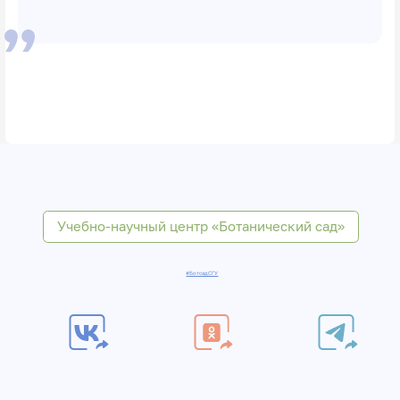
Учебно-научный центр «Ботанический сад»
#БотсадСГУ