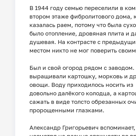
В 1944 году семью переселили в ком
втором этаже фибролитового дома, 
казалась раем, потому что была сухо
было отопление, дровяная плита и 
душевая. На контрасте с предыдущ
местом никто не мог поверить своим
Был и свой огород рядом с заводом.
выращивали картошку, морковь и д
овощи. Воду приходилось носить из
довольно далёкого колодца, а карт
сажать в виде толсто обрезанных оч
пророщенными глазками.
Александр Григорьевич вспоминает, 
несмотря на разные сложности во в