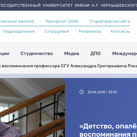
ОСУДАРСТВЕННЫЙ УНИВЕРСИТЕТ ИМЕНИ Н.Г. ЧЕРНЫШЕВСКОГ
списание занятий
Приоритет 2030
Старая версия сайта
Подразделения
Сотрудники
Реквизиты
Контакты
ации
Студенчество
Медиа
ДПО
Междунаро
: воспоминания профессора СГУ Александра Григорьевича Рок
25.04.2025 / 15:05
«Детство, опал
воспоминания п