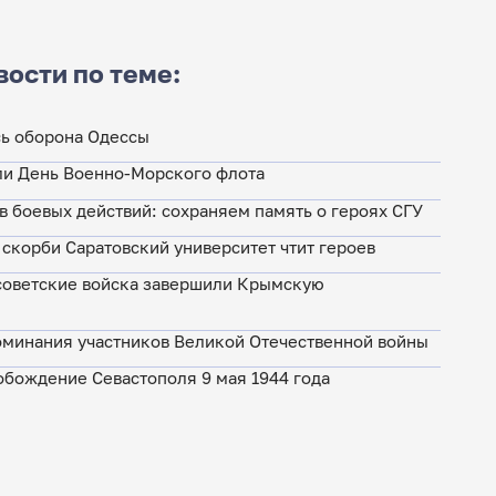
вости по теме:
сь оборона Одессы
ли День Военно-Морского флота
в боевых действий: сохраняем память о героях СГУ
 скорби Саратовский университет чтит героев
 советские войска завершили Крымскую
минания участников Великой Отечественной войны
бождение Севастополя 9 мая 1944 года