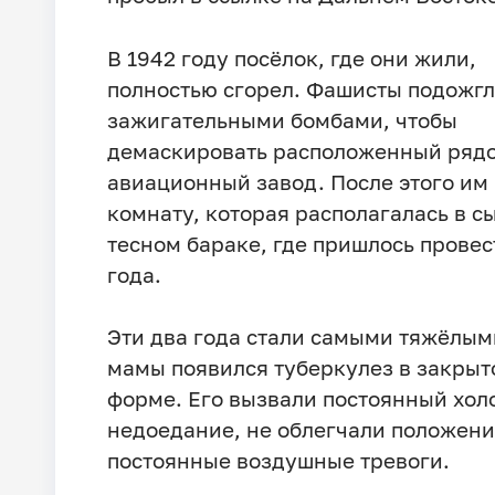
В 1942 году посёлок, где они жили,
полностью сгорел. Фашисты подожгл
зажигательными бомбами, чтобы
демаскировать расположенный ряд
авиационный завод. После этого им
комнату, которая располагалась в с
тесном бараке, где пришлось провес
года.
Эти два года стали самыми тяжёлым
мамы появился туберкулез в закрыт
форме. Его вызвали постоянный хол
недоедание, не облегчали положени
постоянные воздушные тревоги.