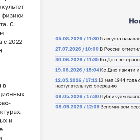
акультет
у физики
Но
та. С
ом
05.08.2026 / 11:30
5 августа начала
 а с 2022
27.07.2026 / 10:00
В России отмети
и
30.06.2026 / 11:35
Ко Дню ветерано
19.06.2026 / 15:04
Ко Дню памяти и
12.05.2026 / 17:12
12 мая 1944 года
 в
наступательную операцию
ационных
08.05.2026 / 17:30
Публикуем воспо
ово-
08.05.2026 / 12:05
Вспоминаем осво
ктурах.
ых и
е
и