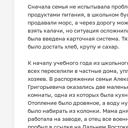
Сначала семья не испытывала пробл
продуктами питания, в школьном бу
продавали морс, а через дорогу мо
взять калачи, но ситуация осложнил
была введена карточная система. Т
было достать хлеб, крупу и сахар.
К началу учебного года из школьног
всех переселили в частные дома, уп
хозяев. В распоряжении семьи Алек
Григорьевича оказались две малень
комнаты, одна из которых была кухн
Отопление было дровяное, а воду н
было набирать из колонки. Мама дн
работала на заводе, а отец все воен
пробыл в ссылке на Дальнем Восток