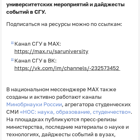
университетских мероприятий и дайджесты
событий в СГУ.
Подписаться на ресурсы можно по ссылкам:
Канал СГУ в MAX:
https://max.ru/saruniversity
Канал СГУ в ВК:
https://vk.com/im/channels/-232573452
В национальном мессенджере MAX также
созданы и активно работают каналы
Минобрнауки России
, агрегатора студенческих
СМИ
«НОС: наука, образование, студенчество»
.
На площадках публикуются пресс-релизы
министерства, последние материалы о науке и
технологиях, дайджесты событий в вузах,