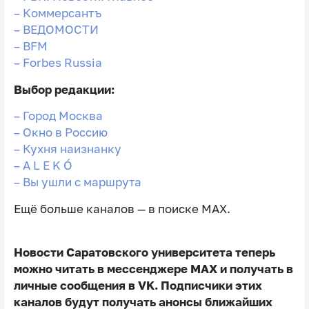
–
Коммерсантъ
–
ВЕДОМОСТИ
–
BFM
–
Forbes Russia
Выбор редакции:
–
Город Москва
–
Окно в Россию
–
Кухня наизнанку
–
A L E K Ó
–
Вы ушли с маршрута
Ещё больше каналов — в поиске MAX.
Новости Саратовского университета теперь
можно читать в мессенджере MAX и получать в
личные сообщения в VK. Подписчики этих
каналов будут получать анонсы ближайших