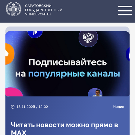
Перейти
к
основному
САРАТОВСКИЙ
содержанию
ГОСУДАРСТВЕННЫЙ
УНИВЕРСИТЕТ
18.11.2025 / 12:02
Медиа
Читать новости можно прямо в
MAX