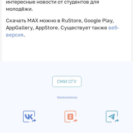
интересные новости от студентов для
молодёжи.
Скачать MAX можно в RuStore, Google Play,
AppGallery, AppStore. Существует также
веб-
версия
.
СМИ СГУ
#МинобрнаукиРоссии