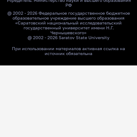
Учредитель:
Министерство науки и высшего образования
РФ
@ 2002 - 2026 Федеральное государственное бюджетное
образовательное учреждение высшего образования
«Саратовский национальный исследовательский
государственный университет имени Н.Г.
Чернышевского»
@ 2002 - 2026 Saratov State University
При использовании материалов активная ссылка на
источник обязательна