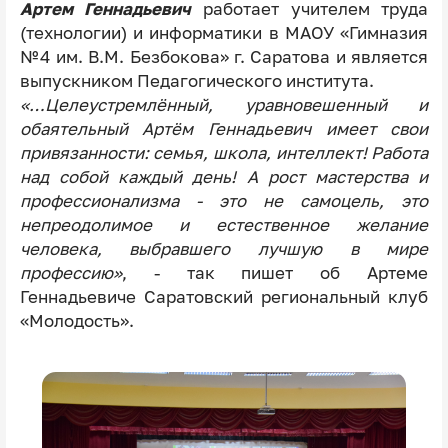
Артем Геннадьевич
работает учителем труда
(технологии) и информатики в МАОУ «Гимназия
№4 им. В.М. Безбокова» г. Саратова и является
выпускником Педагогического института.
«…Целеустремлённый, уравновешенный и
обаятельный Артём Геннадьевич имеет свои
привязанности: семья, школа, интеллект! Работа
над собой каждый день! А рост мастерства и
профессионализма - это не самоцель, это
непреодолимое и естественное желание
человека, выбравшего лучшую в мире
профессию»
, - так пишет об Артеме
Геннадьевиче Саратовский региональный клуб
«Молодость».