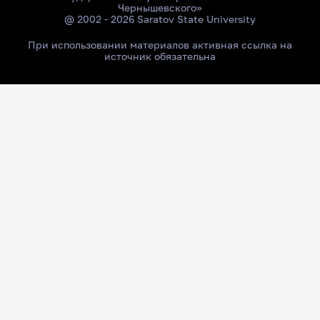
Чернышевского»
@ 2002 - 2026 Saratov State University
При использовании материалов активная ссылка на
источник обязательна