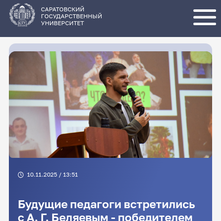
Перейти
к
основному
САРАТОВСКИЙ
содержанию
ГОСУДАРСТВЕННЫЙ
УНИВЕРСИТЕТ
10.11.2025 / 13:51
Будущие педагоги встретились
с А. Г. Беляевым - победителем