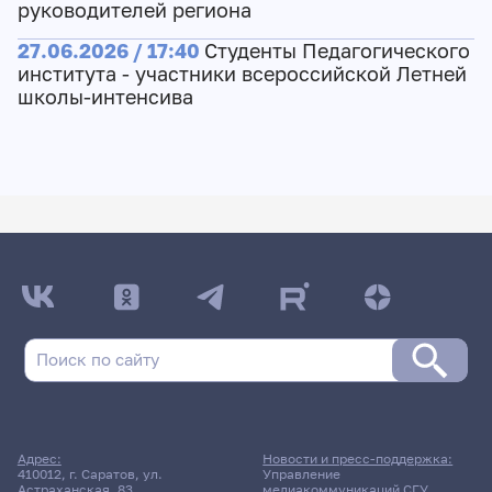
руководителей региона
27.06.2026 / 17:40
Студенты Педагогического
института - участники всероссийской Летней
школы-интенсива
Адрес:
Новости и пресс-поддержка:
410012, г. Саратов, ул.
Управление
Астраханская, 83
медиакоммуникаций СГУ