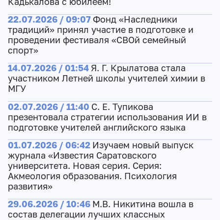
Кадькалова с юбилеем!
22.07.2026 / 09:07
Фонд «Наследники
традиций» принял участие в подготовке и
проведении фестиваля «СВОй семейный
спорт»
14.07.2026 / 01:54
Я. Г. Крылатова стала
участником Летней школы учителей химии в
МГУ
02.07.2026 / 11:40
С. Е. Тупикова
презентовала стратегии использования ИИ в
подготовке учителей английского языка
01.07.2026 / 06:42
Изучаем новый выпуск
журнала «Известия Саратовского
университета. Новая серия. Серия:
Акмеология образования. Психология
развития»
29.06.2026 / 10:46
М.В. Никитина вошла в
состав делегации лучших классных