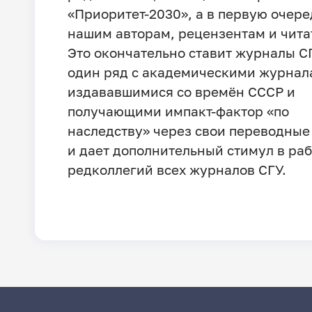
«Приоритет-2030», а в первую очере
нашим авторам, рецензентам и чита
Это окончательно ставит журналы С
один ряд с академическими журнал
издававшимися со времён СССР и
получающими импакт-фактор «по
наследству» через свои переводные
и дает дополнительный стимул в раб
редколлегий всех журналов СГУ.