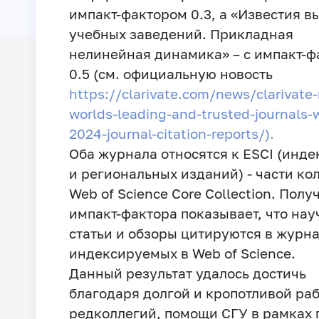
импакт-фактором 0.3, а «Известия в
учебных заведений. Прикладная
нелинейная динамика» – с импакт-
0.5 (см. официальную новость
https://clarivate.com/news/clarivate-
worlds-leading-and-trusted-journals-w
2024-journal-citation-reports/).
Оба журнала относятся к ESCI (инде
и региональных изданий) - части ко
Web of Science Core Collection. Полу
импакт-фактора показывает, что на
статьи и обзоры цитируются в журна
индексируемых в Web of Science.
Данный результат удалось достичь
благодаря долгой и кропотливой ра
редколлегий, помощи СГУ в рамках 