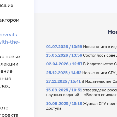
ысших
фактором
Но
reveals-
ith-the-
01.07.2026 / 13:59
Новая книга в из
15.05.2026 / 13:56
Состоялось сове
кс новых
ллекции
02.04.2026 / 12:57
В Издательстве 
чение
25.12.2025 / 14:52
Новые книги СГУ 
учные
27.11.2025 / 15:41
В Издательстве С
лах,
15.09.2025 / 10:51
Утверждена росси
научных изданий — «Белого списка»
10.09.2025 / 15:18
Журнал СГУ прин
боте
доступа
проекта