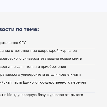
вости по теме:
дательстве СГУ
щание ответственных секретарей журналов
Саратовского университета вышли новые книги
доступны для чтения и приобретения
аратовского университета вышли новые книги
йская часть Единого государственного перечня
ят в Международную базу журналов открытого