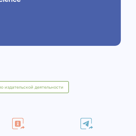
по издательской деятельности