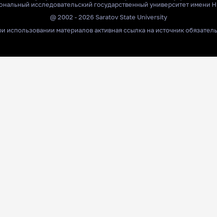
ональный исследовательский государственный университет имени Н
@ 2002 - 2026 Saratov State University
и использовании материалов активная ссылка на источник обязател