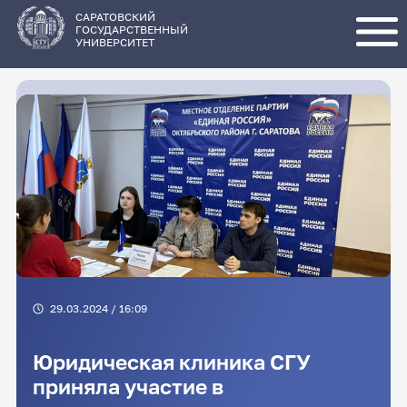
Перейти
к
основному
САРАТОВСКИЙ
содержанию
ГОСУДАРСТВЕННЫЙ
УНИВЕРСИТЕТ
29.03.2024 / 16:09
Юридическая клиника СГУ
приняла участие в