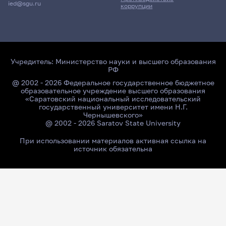
ied@sgu.ru
коррупции
Учредитель:
Министерство науки и высшего образования
РФ
@ 2002 - 2026 Федеральное государственное бюджетное
образовательное учреждение высшего образования
«Саратовский национальный исследовательский
государственный университет имени Н.Г.
Чернышевского»
@ 2002 - 2026 Saratov State University
При использовании материалов активная ссылка на
источник обязательна