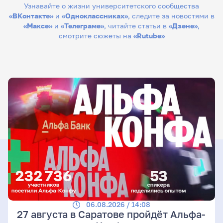
Узнавайте о жизни университетского сообщества
«ВКонтакте»
и
«Одноклассниках»
, следите за новостями в
«Максе»
и
«Телеграме»
, читайте статьи в
«Дзене»
,
смотрите сюжеты на
«Rutube»
06.08.2026 / 14:08
27 августа в Саратове пройдёт Альфа-