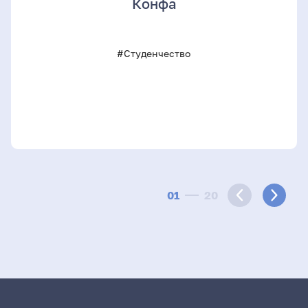
Конфа
#Студенчество
01
20