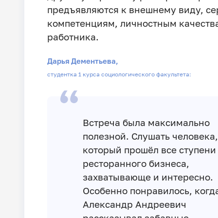
предъявляются к внешнему виду, с
компетенциям, личностным качеств
работника.
Дарья Дементьева,
студентка 1 курса социологического факультета:
Встреча была максимально
полезной. Слушать человека,
который прошёл все ступени
ресторанного бизнеса,
захватывающе и интересно.
Особенно понравилось, когд
Александр Андреевич
рассказывал забавные