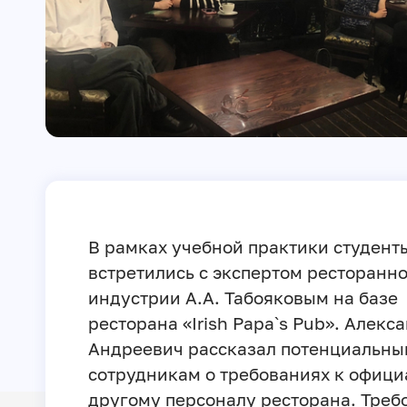
В рамках учебной практики студент
встретились с экспертом ресторанн
индустрии А.А. Табояковым на базе
ресторана «Irish Papa`s Pub». Алекс
Андреевич рассказал потенциальны
сотрудникам о требованиях к офици
другому персоналу ресторана. Треб