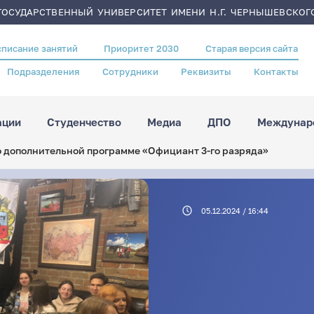
ОСУДАРСТВЕННЫЙ УНИВЕРСИТЕТ ИМЕНИ Н.Г. ЧЕРНЫШЕВСКОГ
списание занятий
Приоритет 2030
Старая версия сайта
Подразделения
Сотрудники
Реквизиты
Контакты
ации
Студенчество
Медиа
ДПО
Междунаро
о дополнительной программе «Официант 3-го разряда»
05.12.2024 / 16:44