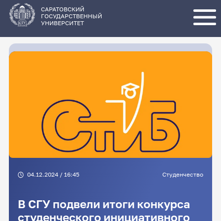
Перейти
к
основному
САРАТОВСКИЙ
содержанию
ГОСУДАРСТВЕННЫЙ
УНИВЕРСИТЕТ
04.12.2024 / 16:45
Студенчество
В СГУ подвели итоги конкурса
студенческого инициативного