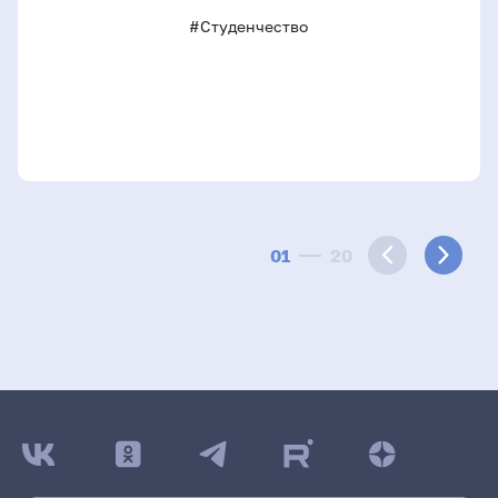
#Студенчество
01
20