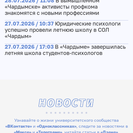
28.07.2026 / 11:08
В вымышленном
«Чардымске» активисты профкома
знакомятся с новыми профессиями
27.07.2026 / 10:37
Юридические психологи
успешно провели летнюю школу в СОЛ
«Чардым»
27.07.2026 / 17:03
В «Чардыме» завершилась
летняя школа студентов-психологов
НОВОСТИ
Узнавайте о жизни университетского сообщества
«ВКонтакте»
и
«Одноклассниках»
, следите за новостями в
«Максе»
и
«Телеграме»
, читайте статьи в
«Дзене»
,