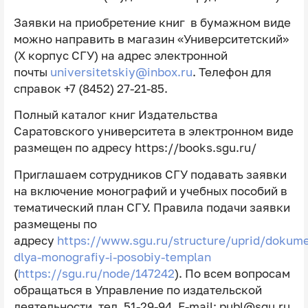
Заявки на приобретение книг в бумажном виде
можно направить в магазин «Университетский»
(X корпус СГУ) на адрес электронной
почты
universitetskiy@inbox.ru
. Телефон для
справок +7 (8452) 27-21-85.
Полный каталог книг Издательства
Саратовского университета в электронном виде
размещен по адресу https://books.sgu.ru/
Приглашаем сотрудников СГУ подавать заявки
на включение монографий и учебных пособий в
тематический план СГУ. Правила подачи заявки
размещены по
адресу
https://www.sgu.ru/structure/uprid/dokum
dlya-monografiy-i-posobiy-templan
(
https://sgu.ru/node/147242
). По всем вопросам
обращаться в Управление по издательской
деятельности, тел. 51-29-94, E-mail: publ@sgu.ru.