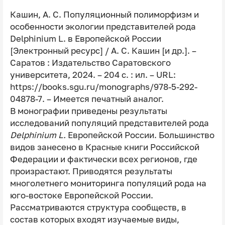
Кашин, А. С. Популяционный полиморфизм и
особенности экологии представителей рода
Delphinium L. в Европейской России
[Электронный ресурс] / А. С. Кашин [и др.]. –
Саратов : Издательство Саратовского
университета, 2024. – 204 с. : ил. – URL:
https://books.sgu.ru/monographs/978-5-292-
04878-7. – Имеется печатный аналог.
В монографии приведены результаты
исследований популяций представителей рода
Delphinium L.
Европейской России. Большинство
видов занесено в Красные книги Российской
Федерации и фактически всех регионов, где
произрастают. Приводятся результаты
многолетнего мониторинга популяций рода на
юго-востоке Европейской России.
Рассматриваются структура сообществ, в
состав которых входят изучаемые виды,