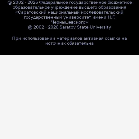
@ 2002 - 2026 Федеральное государственное бюджетное
образовательное учреждение высшего образования
«Саратовский национальный исследовательский
государственный университет имени Н.Г.
Чернышевского»
@ 2002 - 2026 Saratov State University
При использовании материалов активная ссылка на
источник обязательна