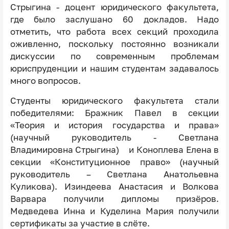
Стрыгина - доцент юридического факультета,
где было заслушано 60 докладов. Надо
отметить, что работа всех секций проходила
оживленно, поскольку постоянно возникали
дискуссии по современным проблемам
юриспруденции и нашим студентам задавалось
много вопросов.
Студенты юридического факультета стали
победителями: Бражник Павел в секции
«Теория и история государства и права»
(научный руководитель - Светлана
Владимировна Стрыгина) и Коноплева Елена в
секции «Конституционное право» (научный
руководитель – Светлана Анатольевна
Куликова). Изиндеева Анастасия и Волкова
Варвара получили дипломы призёров.
Медведева Инна и Куделина Мария получили
сертификаты за участие в слёте.