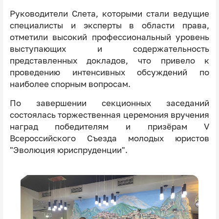
Руководители Слета, которыми стали ведущие
специалисты и эксперты в области права,
отметили высокий профессиональный уровень
выступающих и содержательность
представленных докладов, что привело к
проведению интенсивных обсуждений по
наиболее спорным вопросам.
По завершении секционных заседаний
состоялась торжественная церемония вручения
наград победителям и призёрам V
Всероссийского Съезда молодых юристов
"Эволюция юриспруденции".