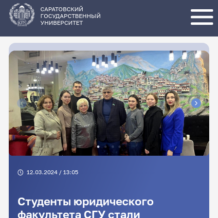
Перейти
к
основному
САРАТОВСКИЙ
содержанию
ГОСУДАРСТВЕННЫЙ
УНИВЕРСИТЕТ
12.03.2024 / 13:05
Студенты юридического
факультета СГУ стали