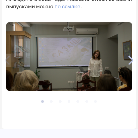
выпусками можно
по ссылке
.