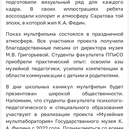
подготовили визуальный ряд для каждого
кадра. В своих иллюстрациях ребята
воссоздали колорит и атмосферу Саратова той
эпохи, в которой жил К.А. Федин.
Показ мультфильма состоялся в праздничной
атмосфере. Все участники проекта получили
благодарственные письма от директора музея
М.В. Григорьевой. Студенты факультета ППиСО
приобрели практический опыт: освоили азы
музейной педагогики, усилили компетенции в
области коммуникации с детьми и родителями.
В дни школьных каникул мультфильм будет
презентован широкой общественности.
Напомним, что студенты факультета психолого-
педагогического и специального образования
участвуют в реализации проекта «Музейная
мультлаборатория» Государственного музея К.
А. Федина с 2022 года. Познакомиться со всеми