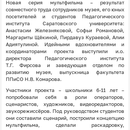
Новая серия мультфильма – результат
совместного труда сотрудников музея, его юных
посетителей и студентов Педагогического
института Саратовского университета:
Анастасии Железняковой, Софьи Романовой,
Маргариты Щёкиной, Пирдавуз Кураевой, Алии
Адиятулиной. Идейными вдохновителями и
координаторами проекта выступили и.о.
директора Педагогического института
Т.Г. Фирсова и заведующая отделом по
развитию музея, выпускница факультета
ППиСО Н.В. Комарова.
Участники проекта – школьники 6-11 лет –
попробовали себя в роли операторов,
сценаристов, художников, видеоредакторов,
звукорежиссёров. Под руководством студентов
они составили сценарий, построили концепцию
мультфильма, сделали раскадровку,