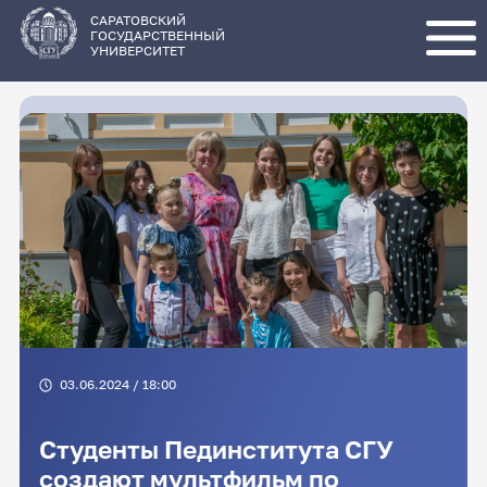
Перейти
к
основному
САРАТОВСКИЙ
содержанию
ГОСУДАРСТВЕННЫЙ
УНИВЕРСИТЕТ
03.06.2024 / 18:00
Студенты Пединститута СГУ
создают мультфильм по