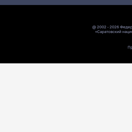
@ 2002 - 2026 Феде
«Саратовский наци
Пр