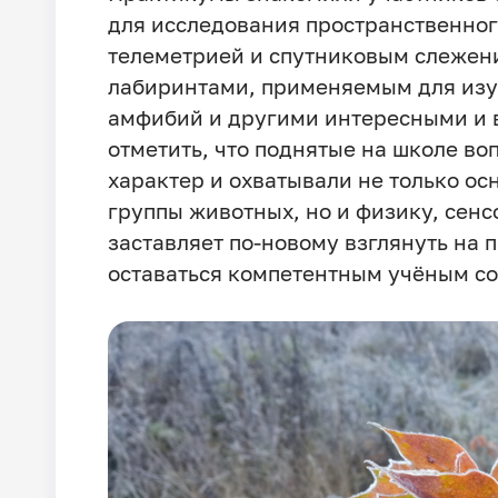
для исследования пространственног
телеметрией и спутниковым слежен
лабиринтами, применяемым для изу
амфибий и другими интересными и 
отметить, что поднятые на школе 
характер и охватывали не только ос
группы животных, но и физику, сен
заставляет по-новому взглянуть на
оставаться компетентным учёным с