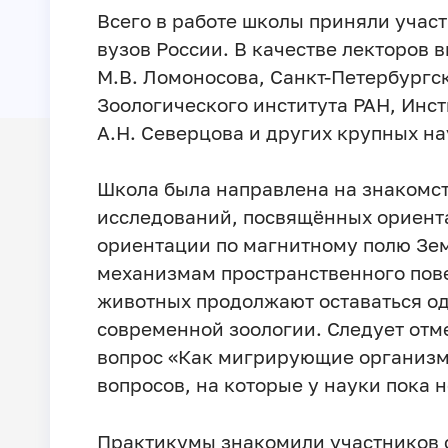
Всего в работе школы приняли участ
вузов России. В качестве лекторов
М.В. Ломоносова, Санкт-Петербургс
Зоологического института РАН, Инст
А.Н. Северцова и других крупных н
Школа была направлена на знакомст
исследований, посвящённых ориента
ориентации по магнитному полю Зе
механизмам пространственного пов
животных продолжают оставаться од
современной зоологии. Следует отме
вопрос «Как мигрирующие организм
вопросов, на которые у науки пока н
Практикумы знакомили участников