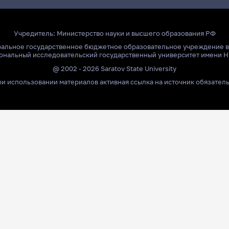
Учредитель:
Министерство науки и высшего образования РФ
ральное государственное бюджетное образовательное учреждение 
ональный исследовательский государственный университет имени Н
@ 2002 - 2026 Saratov State University
и использовании материалов активная ссылка на источник обязател