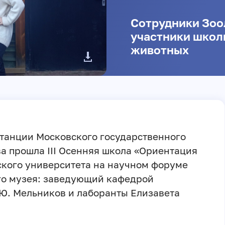
Сотрудники Зоо
участники школ
животных
танции Московского государственного
а прошла III Осенняя школа «Ориентация
ского университета на научном форуме
го музея: заведующий кафедрой
Ю. Мельников и лаборанты Елизавета