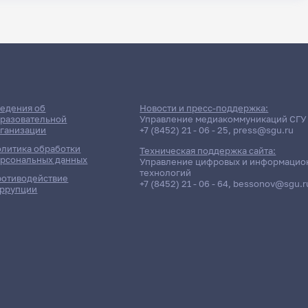
едения об
Новости и пресс-поддержка:
разовательной
Управление медиакоммуникаций СГУ
ганизации
+7 (8452) 21 - 06 - 25
,
press@sgu.ru
литика обработки
Техническая поддержка сайта:
рсональных данных
Управление цифровых и информацио
технологий
отиводействие
+7 (8452) 21 - 06 - 64
,
bessonov@sgu.r
ррупции