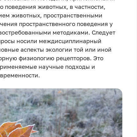
о поведения животных, в частности,
ием животных, пространственными
чения пространственного поведения у
востребованными методиками. Следует
вопросы носили междисциплинарный
новные аспекты экологии той или иной
сорную физиологию рецепторов. Это
 применяемые научные подходы и
овременности.