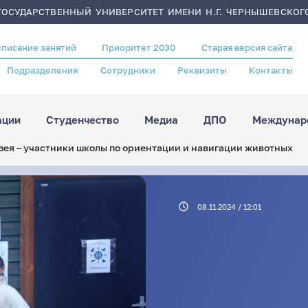
ОСУДАРСТВЕННЫЙ УНИВЕРСИТЕТ ИМЕНИ Н.Г. ЧЕРНЫШЕВСКОГ
списание занятий
Приоритет 2030
Старая версия сайта
Подразделения
Сотрудники
Реквизиты
Контакты
ации
Студенчество
Медиа
ДПО
Междунаро
зея – участники школы по ориентации и навигации животных
08.11.2024 / 12:01