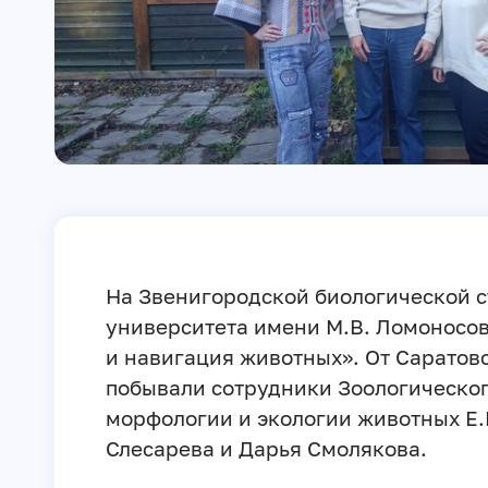
На Звенигородской биологической с
университета имени М.В. Ломоносов
и навигация животных». От Саратов
побывали сотрудники Зоологическо
морфологии и экологии животных Е.
Слесарева и Дарья Смолякова.