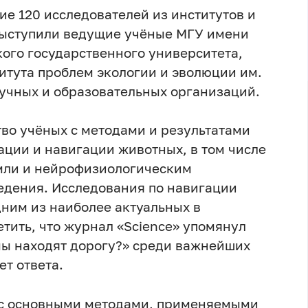
ие 120 исследователей из институтов и
 выступили ведущие учёные МГУ имени
кого государственного университета,
итута проблем экологии и эволюции им.
аучных и образовательных организаций.
во учёных с методами и результатами
ции и навигации животных, в том числе
мли и нейрофизиологическим
едения. Исследования по навигации
ним из наиболее актуальных в
тить, что журнал «Science» упомянул
ы находят дорогу?» среди важнейших
ет ответа.
 с основными методами, применяемыми