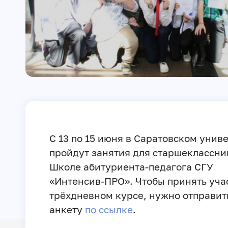
С 13 по 15 июня в Саратовском унив
пройдут занятия для старшеклассни
Школе абитуриента-педагога СГУ
«Интенсив-ПРО». Чтобы принять уча
трёхдневном курсе, нужно отправит
анкету
по ссылке
.