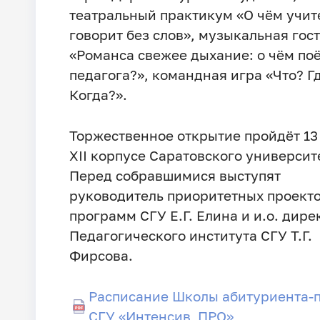
театральный практикум «О чём учит
говорит без слов», музыкальная гос
«Романса свежее дыхание: о чём по
педагога?», командная игра «Что? Г
Когда?».
Торжественное открытие пройдёт 13
XII корпусе Саратовского университ
Перед собравшимися выступят
руководитель приоритетных проекто
программ СГУ Е.Г. Елина и и.о. дире
Педагогического института СГУ Т.Г.
Фирсова.
Расписание Школы абитуриента-
СГУ «Интенсив_ПРО»