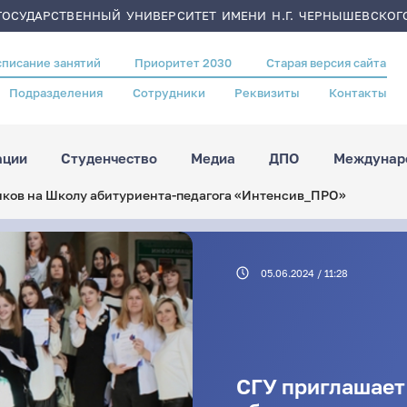
ОСУДАРСТВЕННЫЙ УНИВЕРСИТЕТ ИМЕНИ Н.Г. ЧЕРНЫШЕВСКОГ
списание занятий
Приоритет 2030
Старая версия сайта
Подразделения
Сотрудники
Реквизиты
Контакты
ации
Студенчество
Медиа
ДПО
Междунаро
ков на Школу абитуриента-педагога «Интенсив_ПРО»
05.06.2024 / 11:28
СГУ приглашает