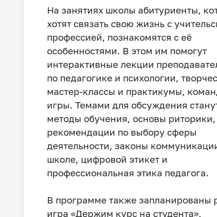
На занятиях школы абитуриенты, ко
хотят связать свою жизнь с учитель
профессией, познакомятся с её
особенностями. В этом им помогут
интерактивные лекции преподавате
по педагогике и психологии, творче
мастер-классы и практикумы, кома
игры. Темами для обсуждения стану
методы обучения, основы риторики,
рекомендации по выбору сферы
деятельности, законы коммуникаци
школе, цифровой этикет и
профессиональная этика педагога.
В программе также запланированы 
игра «Держим курс на студента»,