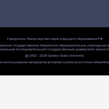
Учредитель:
Министерство науки и высшего образования РФ
ральное государственное бюджетное образовательное учреждение 
ональный исследовательский государственный университет имени Н
@ 2002 - 2026 Saratov State University
и использовании материалов активная ссылка на источник обязател