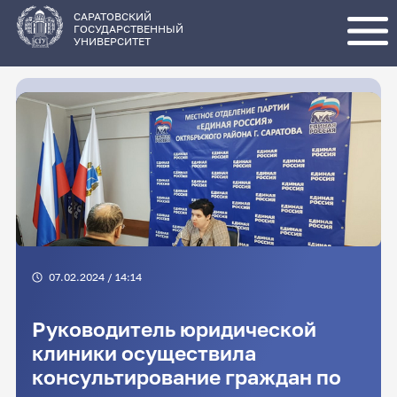
Перейти
к
основному
САРАТОВСКИЙ
содержанию
ГОСУДАРСТВЕННЫЙ
УНИВЕРСИТЕТ
07.02.2024 / 14:14
Руководитель юридической
клиники осуществила
консультирование граждан по