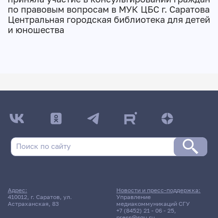
по правовым вопросам в МУК ЦБС г. Саратова
Центральная городская библиотека для детей
и юношества
Адрес:
Новости и пресс-поддержка:
410012, г. Саратов, ул.
Управление
Астраханская, 83
медиакоммуникаций СГУ
+7 (8452) 21 - 06 - 25
,
press@sgu.ru