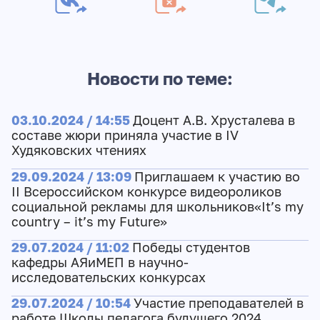
Новости по теме:
03.10.2024 / 14:55
Доцент А.В. Хрусталева в
составе жюри приняла участие в IV
Худяковских чтениях
29.09.2024 / 13:09
Приглашаем к участию во
II Всероссийском конкурсе видеороликов
социальной рекламы для школьников«It’s my
country – it’s my Future»
29.07.2024 / 11:02
Победы студентов
кафедры АЯиМЕП в научно-
исследовательских конкурсах
29.07.2024 / 10:54
Участие преподавателей в
работе Школы педагога будущего 2024