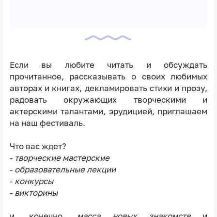
Если вы любите читать и обсуждать
прочитанное, рассказывать о своих любимых
авторах и книгах, декламировать стихи и прозу,
радовать окружающих творческими и
актерскими талантами, эрудицией, приглашаем
на наш фестиваль.
Что вас ждет?
-
творческие мастерские
-
образовательные лекции
-
конкурсы
-
викторины
и, конечно,
масса новых знакомств
и