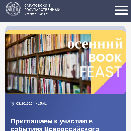
Перейти
к
основному
САРАТОВСКИЙ
содержанию
ГОСУДАРСТВЕННЫЙ
УНИВЕРСИТЕТ
03.10.2024 / 15:01
Приглашаем к участию в
событиях Всероссийского