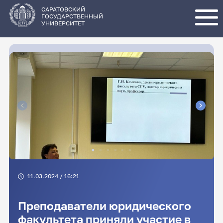
Перейти
к
основному
САРАТОВСКИЙ
содержанию
ГОСУДАРСТВЕННЫЙ
УНИВЕРСИТЕТ
11.03.2024 / 16:21
Преподаватели юридического
факультета приняли участие в