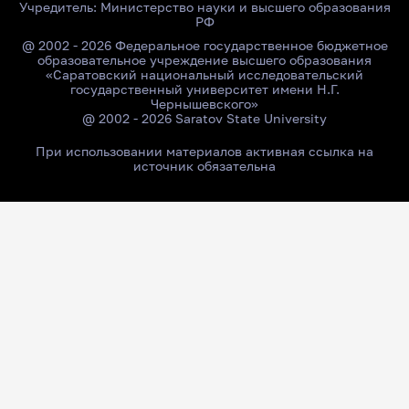
Учредитель:
Министерство науки и высшего образования
РФ
@ 2002 - 2026 Федеральное государственное бюджетное
образовательное учреждение высшего образования
«Саратовский национальный исследовательский
государственный университет имени Н.Г.
Чернышевского»
@ 2002 - 2026 Saratov State University
При использовании материалов активная ссылка на
источник обязательна