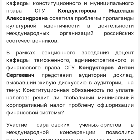
кафедры конституционного и муниципального
права СГУ
Кондукторова Надежда
Александровна
осветила проблемы
пропаганды
культурной идентичности в деятельности
международных организаций российских
соотечественников.
В рамках секционного заседания доцент
кафедры таможенного, административного и
финансового права СГУ
Кондукторов Антон
Сергеевич
представил аудитории доклад,
вызвавший живую дискуссию в аудитории, на
тему:
Конституционная обязанность по уплате
налогов: решит ли глобальный минимальный
корпоративный налог проблему офшоризации
финансовой системы?
Участие саратовских ученых-юристов в
международной конференции позволило
расширить международные научные связи,